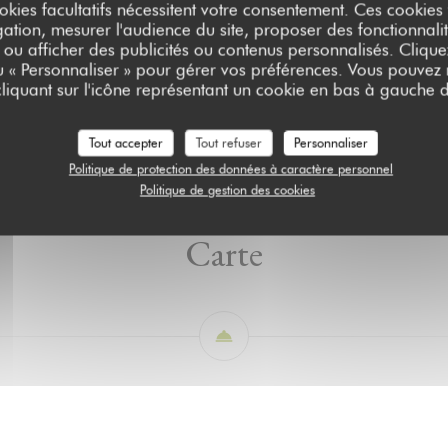
okies facultatifs nécessitent votre consentement. Ces cookies f
ation, mesurer l'audience du site, proposer des fonctionnalit
 ou afficher des publicités ou contenus personnalisés. Clique
ou « Personnaliser » pour gérer vos préférences. Vous pouvez
liquant sur l'icône représentant un cookie en bas à gauche d
Carte
A emporter
Tout accepter
Tout refuser
Personnaliser
Politique de protection des données à caractère personnel
Politique de gestion des cookies
Carte