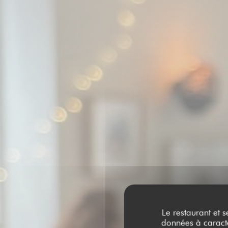
Le restaurant et s
données à caractèr