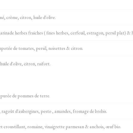
, crème, citron, huile d'olive.
inade herbes fraiches ( fines herbes, cerfeuil, estragon, persil plat) & h
mpotée de tomates, persil, noisettes & citron.
ile d'olive, citron, raifort.
 purée de pommes de terre.
ragoût d'aubergines, pesto , amandes, fromage de brebis.
t croustillant, romaine, vinaigrette parmesan & anchois, œuf bio.