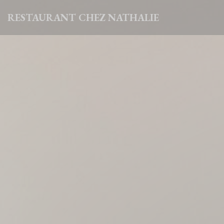
Personnalisation de vos choix en matière de cookies
RESTAURANT CHEZ NATHALIE