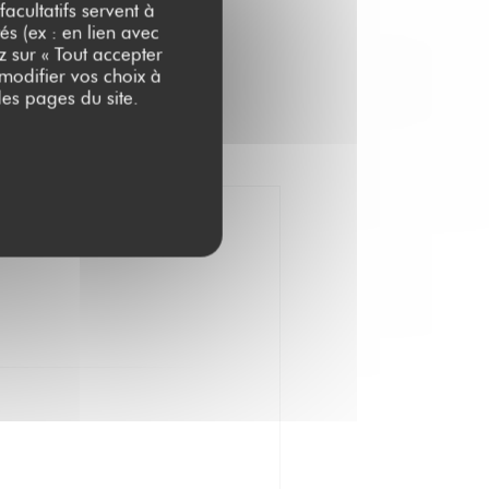
acultatifs servent à
és (ex : en lien avec
z sur « Tout accepter
 modifier vos choix à
es pages du site.