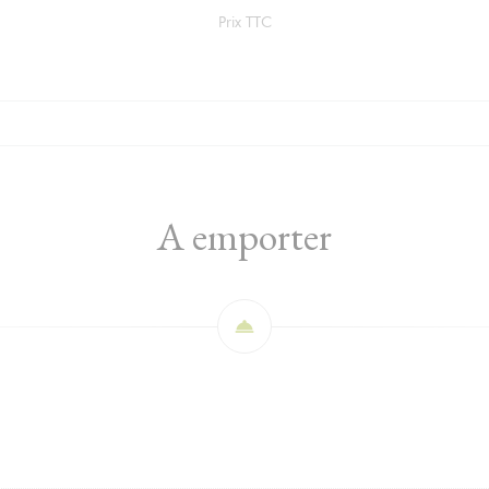
Prix TTC
A emporter