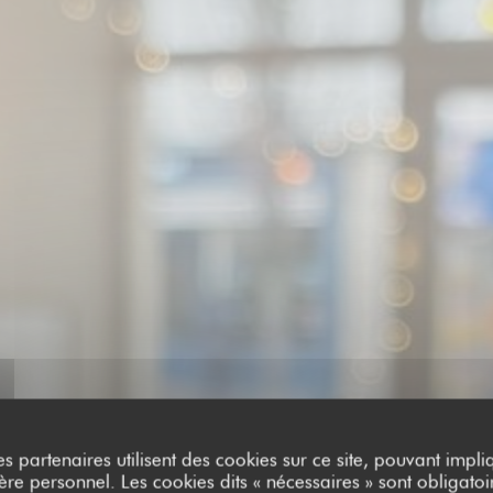
es partenaires utilisent des cookies sur ce site, pouvant impli
e personnel. Les cookies dits « nécessaires » sont obligatoir