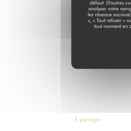
défaut. D'autres co
analyser votre navig
les réseaux sociaux)
», « Tout refuser » 
tout moment en c
À partager