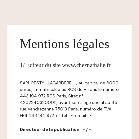
Mentions légales
1/ Editeur du site www.cheznathalie.fr
SARL PESTY- LAGARDERE, -, au capital de 8000
euros, immatriculée au RCS de - sous le numéro
443 194 972 RCS Paris, Siret n°
42022403200011, ayant son siège social au 45
rue Vandrezanne 75013 Paris, numéro de TVA :
FR11 443 194 972, n° tel : -, email : -
Directeur de la publication : - / -.