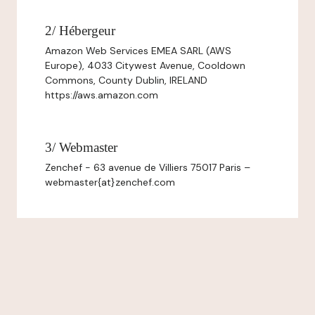
2/ Hébergeur
Amazon Web Services EMEA SARL (AWS
Europe), 4033 Citywest Avenue, Cooldown
Commons, County Dublin, IRELAND
https://aws.amazon.com
3/ Webmaster
Zenchef - 63 avenue de Villiers 75017 Paris –
webmaster{at}zenchef.com