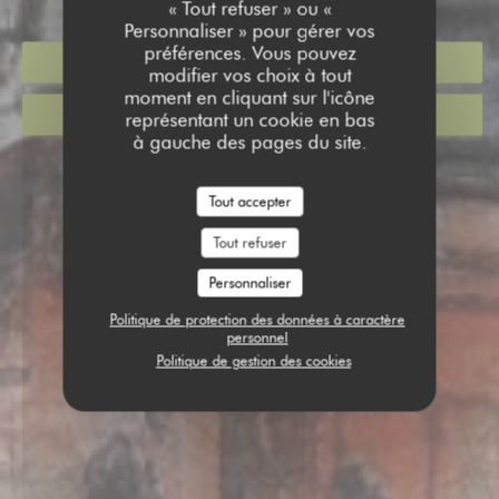
« Tout refuser » ou «
Personnaliser » pour gérer vos
préférences. Vous pouvez
RÉSERVER
modifier vos choix à tout
moment en cliquant sur l'icône
VENTE À EMPORTER
représentant un cookie en bas
à gauche des pages du site.
Tout accepter
Tout refuser
Personnaliser
Politique de protection des données à caractère
personnel
Politique de gestion des cookies