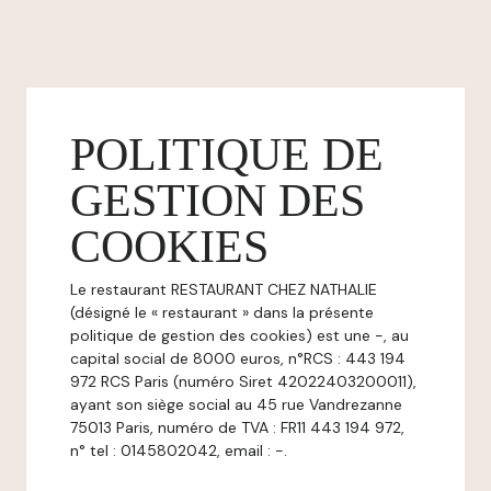
POLITIQUE DE
GESTION DES
COOKIES
Le restaurant RESTAURANT CHEZ NATHALIE
(désigné le « restaurant » dans la présente
politique de gestion des cookies) est une -, au
capital social de 8000 euros, n°RCS : 443 194
972 RCS Paris (numéro Siret 42022403200011),
ayant son siège social au 45 rue Vandrezanne
75013 Paris, numéro de TVA : FR11 443 194 972,
n° tel : 0145802042, email : -.