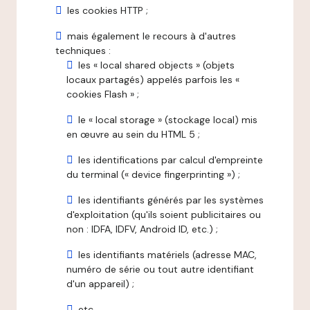
les cookies HTTP ;
mais également le recours à d'autres
techniques :
les « local shared objects » (objets
locaux partagés) appelés parfois les «
cookies Flash » ;
le « local storage » (stockage local) mis
en œuvre au sein du HTML 5 ;
les identifications par calcul d'empreinte
du terminal (« device fingerprinting ») ;
les identifiants générés par les systèmes
d'exploitation (qu'ils soient publicitaires ou
non : IDFA, IDFV, Android ID, etc.) ;
les identifiants matériels (adresse MAC,
numéro de série ou tout autre identifiant
d'un appareil) ;
etc.