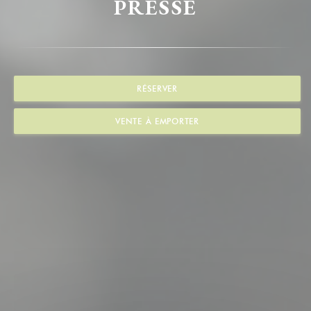
PRESSE
RÉSERVER
VENTE À EMPORTER