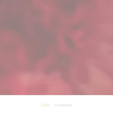
Carte
A emporter