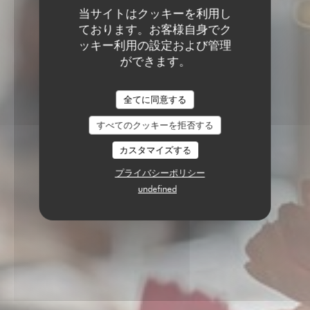
当サイトはクッキーを利用し
ております。お客様自身でク
ッキー利用の設定および管理
ができます。
全てに同意する
すべてのクッキーを拒否する
カスタマイズする
プライバシーポリシー
undefined