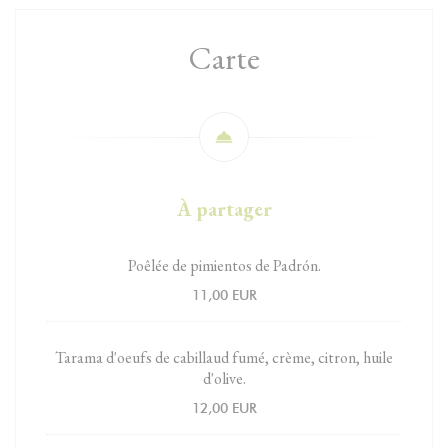
Carte
À partager
Poêlée de pimientos de Padrón.
11,00 EUR
Tarama d'oeufs de cabillaud fumé, crème, citron, huile
d'olive.
12,00 EUR