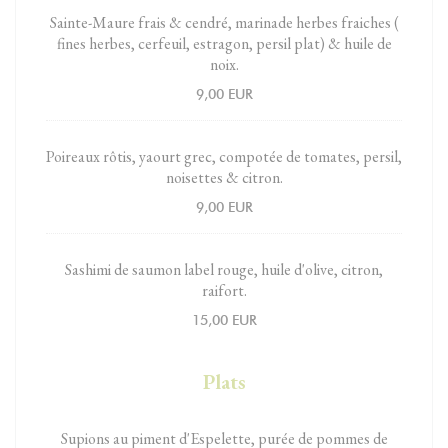
Sainte-Maure frais & cendré, marinade herbes fraiches (
fines herbes, cerfeuil, estragon, persil plat) & huile de
noix.
9,00 EUR
Poireaux rôtis, yaourt grec, compotée de tomates, persil,
noisettes & citron.
9,00 EUR
Sashimi de saumon label rouge, huile d'olive, citron,
raifort.
15,00 EUR
Plats
Supions au piment d'Espelette, purée de pommes de