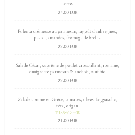
terre.
24,00 EUR
Polenta crémeuse au parmesan, ragoût d'aubergines,
pesto , amandes, fromage de brebis.
22,00 EUR
Salade César, suprême de poulet croustillant, romaine,
vinaigrette parmesan & anchois, œuf bio.
22,00 EUR
Salade comme en Grèce, tomates, olives Taggiasche,
féta, origan.
アレルゲン一覧
21,00 EUR