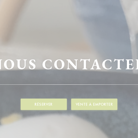
NOUS CONTACTE
RÉSERVER
VENTE À EMPORTER