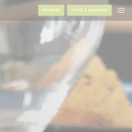
RÉSERVER
VENTE À EMPORTER