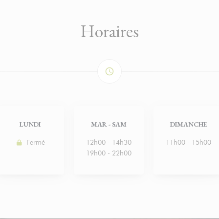
Horaires
access_time
LUNDI
MAR
-
SAM
DIMANCHE
Fermé
12h00 - 14h30
11h00 - 15h00
19h00 - 22h00