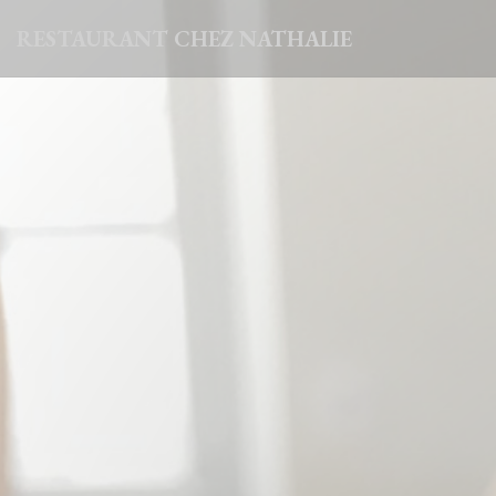
Personnalisation de vos choix en matière de cookies
RESTAURANT CHEZ NATHALIE