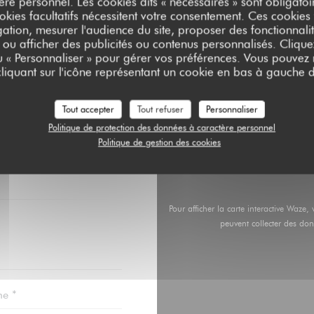
e personnel. Les cookies dits « nécessaires » sont obligatoir
okies facultatifs nécessitent votre consentement. Ces cookies f
ation, mesurer l'audience du site, proposer des fonctionnalit
 ou afficher des publicités ou contenus personnalisés. Clique
ou « Personnaliser » pour gérer vos préférences. Vous pouvez
liquant sur l'icône représentant un cookie en bas à gauche d
Tout accepter
Tout refuser
Personnaliser
ONTACTER ?
Politique de protection des données à caractère personnel
LAIRE CI-
Politique de gestion des cookies
Pour afficher la carte interactive Waz
peuvent collecter des don