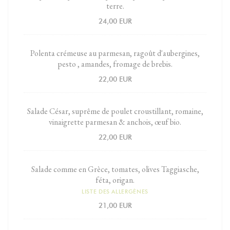
terre.
24,00 EUR
Polenta crémeuse au parmesan, ragoût d'aubergines,
pesto , amandes, fromage de brebis.
22,00 EUR
Salade César, suprême de poulet croustillant, romaine,
vinaigrette parmesan & anchois, œuf bio.
22,00 EUR
Salade comme en Grèce, tomates, olives Taggiasche,
féta, origan.
LISTE DES ALLERGÈNES
21,00 EUR