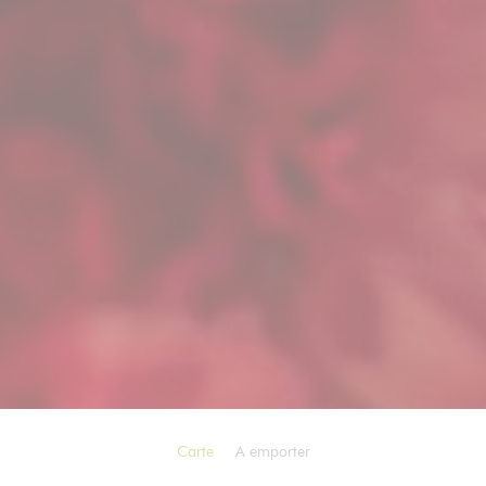
Carte
A emporter