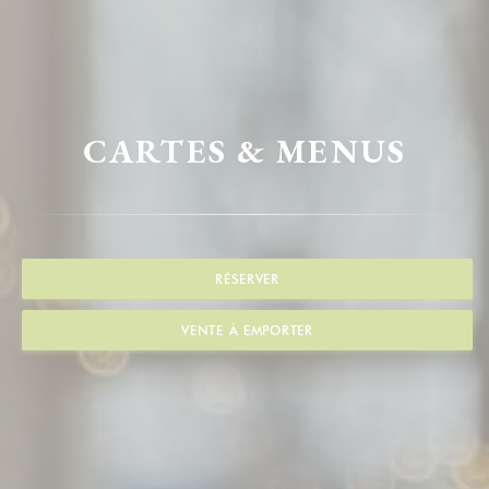
CARTES & MENUS
RÉSERVER
VENTE À EMPORTER