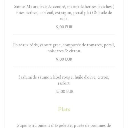
Sainte-Maure frais & cendré, marinade herbes fraiches (
fines herbes, cerfeuil, estragon, persil plat) & huile de
noix.
9,00 EUR
Poireaux rôtis, yaourt grec, compotée de tomates, persil,
noisettes & citron.
9,00 EUR
Sashimi de saumon label rouge, huile d'olive, citron,
raifort.
15,00 EUR
Plats
Supions au piment d'Espelette, purée de pommes de