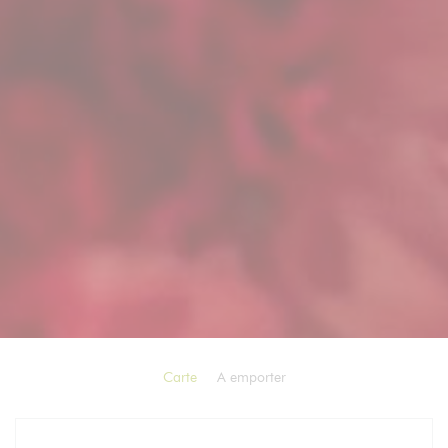
Carte
A emporter