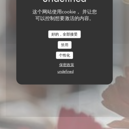
这个网站使用cookie， 并让您
可以控制想要激活的内容。
好的，全部接受
禁用
个性化
保密政策
undefined