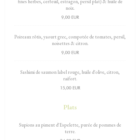
fines herbes, cerfeuil, estragon, persil plat) & huile de
noix.
9,00 EUR
Poireaux rôtis, yaourt grec, compotée de tomates, persil,
noisettes & citron.
9,00 EUR
Sashimi de saumon label rouge, huile d'olive, citron,
raifort.
15,00 EUR
Plats
Supions au piment d'Espelette, purée de pommes de
terre.