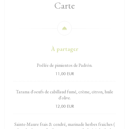
Carte
À partager
Poêlée de pimientos de Padrón.
11,00 EUR
Tarama d'oeufs de cabillaud fumé, crème, citron, huile
d'olive.
12,00 EUR
Sainte-Maure frais & cendré, marinade herbes fraiches (