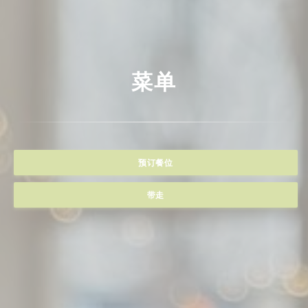
菜单
预订餐位
带走