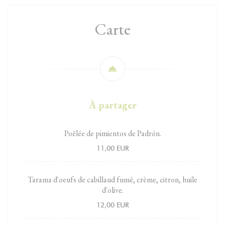
Carte
À partager
Poêlée de pimientos de Padrón.
11,00 EUR
Tarama d'oeufs de cabillaud fumé, crème, citron, huile
d'olive.
12,00 EUR