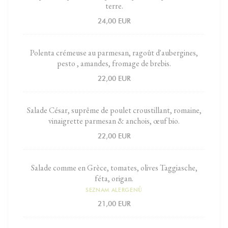
terre.
24,00 EUR
Polenta crémeuse au parmesan, ragoût d'aubergines,
pesto , amandes, fromage de brebis.
22,00 EUR
Salade César, suprême de poulet croustillant, romaine,
vinaigrette parmesan & anchois, œuf bio.
22,00 EUR
Salade comme en Grèce, tomates, olives Taggiasche,
féta, origan.
SEZNAM ALERGENŮ
21,00 EUR