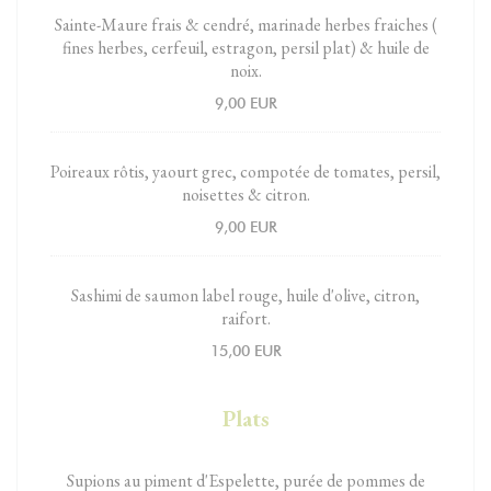
Sainte-Maure frais & cendré, marinade herbes fraiches (
fines herbes, cerfeuil, estragon, persil plat) & huile de
noix.
9,00 EUR
Poireaux rôtis, yaourt grec, compotée de tomates, persil,
noisettes & citron.
9,00 EUR
Sashimi de saumon label rouge, huile d'olive, citron,
raifort.
15,00 EUR
Plats
Supions au piment d'Espelette, purée de pommes de