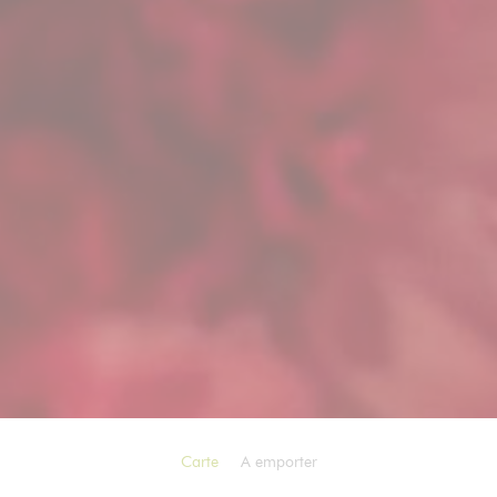
Carte
A emporter