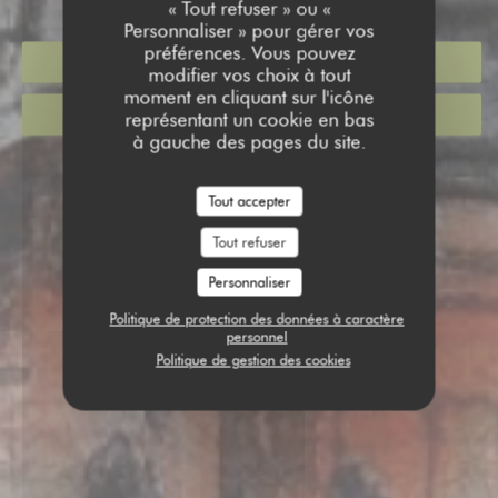
« Tout refuser » ou «
Personnaliser » pour gérer vos
préférences. Vous pouvez
RÉSERVER
modifier vos choix à tout
moment en cliquant sur l'icône
VENTE À EMPORTER
représentant un cookie en bas
à gauche des pages du site.
Tout accepter
Tout refuser
Personnaliser
Politique de protection des données à caractère
personnel
Politique de gestion des cookies