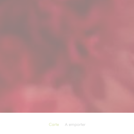
Carte
A emporter