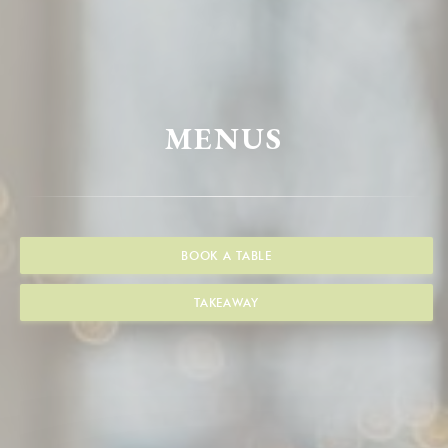
MENUS
BOOK A TABLE
TAKEAWAY