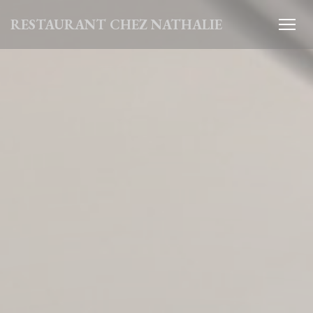
Personalizing your cookie choices
RESTAURANT CHEZ NATHALIE