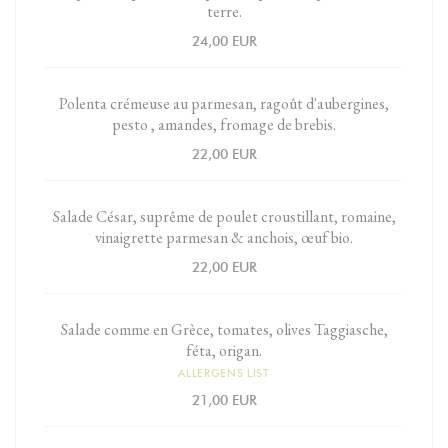
terre.
24,00 EUR
Polenta crémeuse au parmesan, ragoût d'aubergines,
pesto , amandes, fromage de brebis.
22,00 EUR
Salade César, suprême de poulet croustillant, romaine,
vinaigrette parmesan & anchois, œuf bio.
22,00 EUR
Salade comme en Grèce, tomates, olives Taggiasche,
féta, origan.
ALLERGENS LIST
21,00 EUR