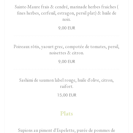
Sainte-Maure frais & cendré, marinade herbes fraiches (
fines herbes, cerfeuil, estragon, persil plat) & huile de
noix.
9,00 EUR
Poireaux rôtis, yaourt grec, compotée de tomates, persil,
noisettes & citron.
9,00 EUR
Sashimi de saumon label rouge, huile d'olive, citron,
raifort.
15,00 EUR
Plats
Supions au piment d'Espelette, purée de pommes de