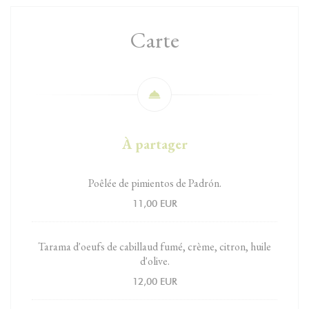
Carte
À partager
Poêlée de pimientos de Padrón.
11,00 EUR
Tarama d'oeufs de cabillaud fumé, crème, citron, huile
d'olive.
12,00 EUR