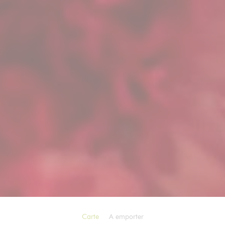
Carte
A emporter