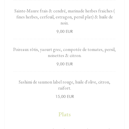
Sainte-Maure frais & cendré, marinade herbes fraiches (
fines herbes, cerfeuil, estragon, persil plat) & huile de
noix.
9,00 EUR
Poireaux rôtis, yaourt grec, compotée de tomates, persil,
noisettes & citron.
9,00 EUR
Sashimi de saumon label rouge, huile d'olive, citron,
raifort.
15,00 EUR
Plats