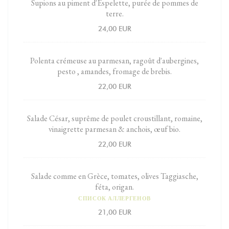
Supions au piment d'Espelette, purée de pommes de
terre.
24,00 EUR
Polenta crémeuse au parmesan, ragoût d'aubergines,
pesto , amandes, fromage de brebis.
22,00 EUR
Salade César, suprême de poulet croustillant, romaine,
vinaigrette parmesan & anchois, œuf bio.
22,00 EUR
Salade comme en Grèce, tomates, olives Taggiasche,
féta, origan.
СПИСОК АЛЛЕРГЕНОВ
21,00 EUR