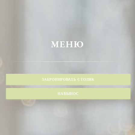
МЕНЮ
ЗАБРОНИРОВАТЬ СТОЛИК
НАВЫНОС