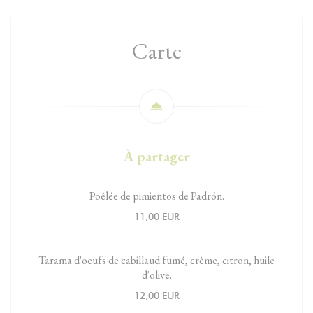
Carte
À partager
Poêlée de pimientos de Padrón.
11,00 EUR
Tarama d'oeufs de cabillaud fumé, crème, citron, huile
d'olive.
12,00 EUR