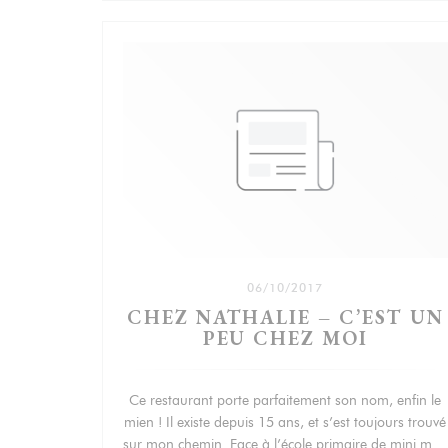
06/10/2017
CHEZ NATHALIE – C’EST UN
PEU CHEZ MOI
Ce restaurant porte parfaitement son nom, enfin le
mien ! Il existe depuis 15 ans, et s’est toujours trouvé
sur mon chemin. Face à l’école primaire de mini moi,