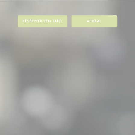
RESERVEER EEN TAFEL
AFHAAL