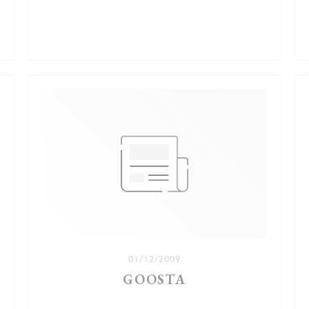
NIEUW VENSTER))
01/12/2009
GOOSTA