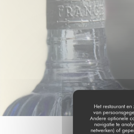
Het restaurant en 
van persoonsgegev
Andere optionele c
navigatie te analy
netwerken) of geper