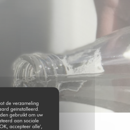
 tot de verzameling
ard geïnstalleerd.
rden gebruikt om uw
lateerd aan sociale
OK, accepteer alle',