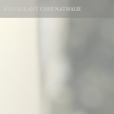
Cookies beheer paneel
RESTAURANT CHEZ NATHALIE