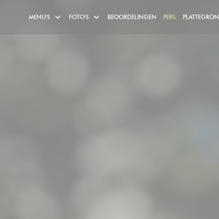
MENU'S
FOTO'S
BEOORDELINGEN
PERS
PLATTEGRO