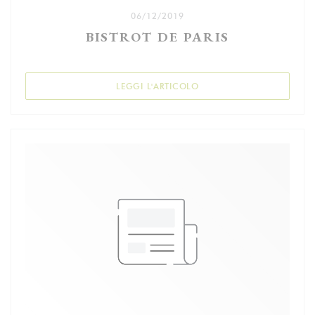
06/12/2019
BISTROT DE PARIS
((APRE UNA NUOVA FINES
LEGGI L'ARTICOLO