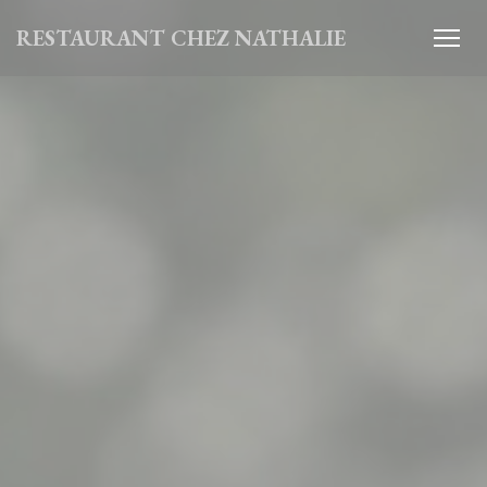
Personalizzazione delle tue scelte sui cookie
RESTAURANT CHEZ NATHALIE