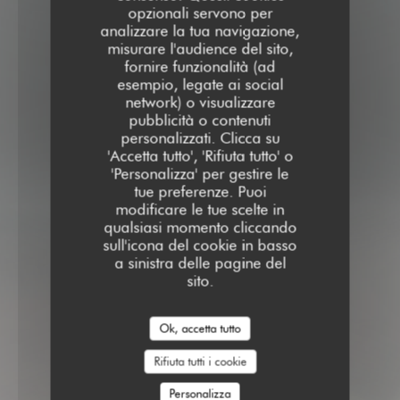
opzionali servono per
analizzare la tua navigazione,
misurare l'audience del sito,
fornire funzionalità (ad
esempio, legate ai social
network) o visualizzare
pubblicità o contenuti
personalizzati. Clicca su
'Accetta tutto', 'Rifiuta tutto' o
'Personalizza' per gestire le
tue preferenze. Puoi
modificare le tue scelte in
qualsiasi momento cliccando
sull'icona del cookie in basso
a sinistra delle pagine del
sito.
Ok, accetta tutto
Rifiuta tutti i cookie
Personalizza