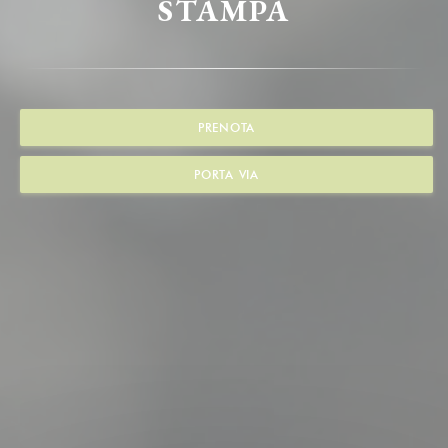
STAMPA
PRENOTA
PORTA VIA