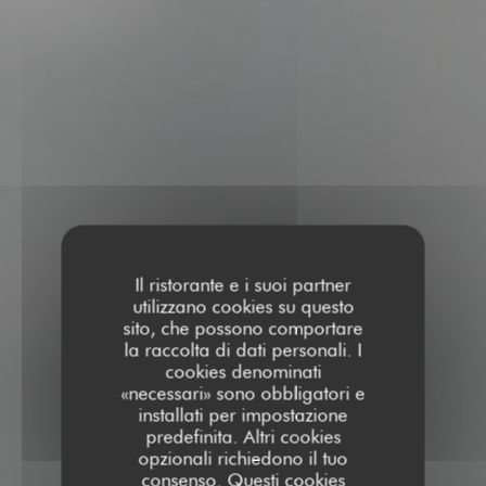
Il ristorante e i suoi partner
utilizzano cookies su questo
sito, che possono comportare
la raccolta di dati personali. I
cookies denominati
«necessari» sono obbligatori e
installati per impostazione
predefinita. Altri cookies
opzionali richiedono il tuo
consenso. Questi cookies