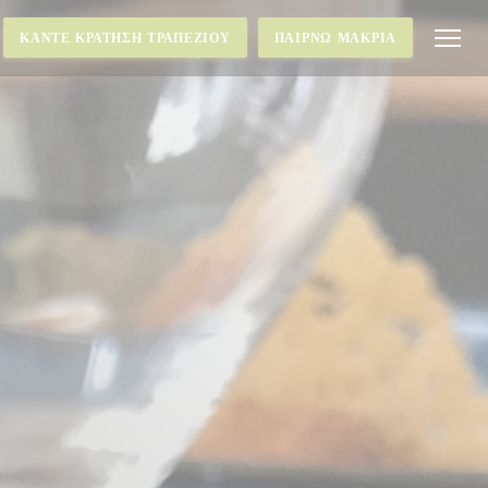
ΚΆΝΤΕ ΚΡΆΤΗΣΗ ΤΡΑΠΕΖΙΟΎ
ΠΑΊΡΝΩ ΜΑΚΡΙΆ