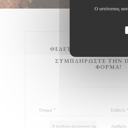
Ο ιστότοπος αυτό
ΘΈΛΕΤΕ ΝΑ ΕΠΙΚΟΙΝΩΝ
ΜΑΣ ?
ΣΥΜΠΛΗΡΏΣΤΕ ΤΗΝ 
ΦΌΡΜΑ!