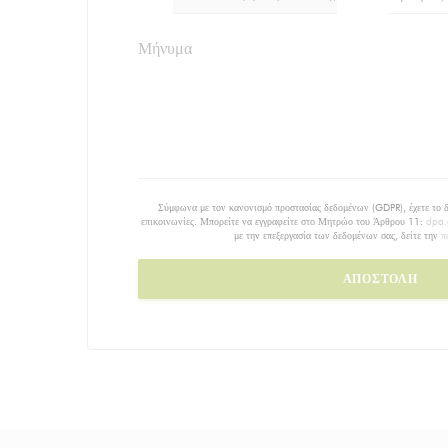
Σύμφωνα με τον κανονισμό προστασίας δεδομένων (GDPR), έχετε το δι
επικοινωνίες. Μπορείτε να εγγραφείτε στο Μητρώο του Άρθρου 11:
dpa.
με την επεξεργασία των δεδομένων σας, δείτε την
π