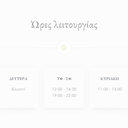
Ώρες λειτουργίας
access_time
ΔΕΥΤΈΡΑ
Τ�
-
Σ�
ΚΥΡΙΑΚΉ
Κλειστό
12:00 - 14:30
11:00 - 15:00
19:00 - 22:00