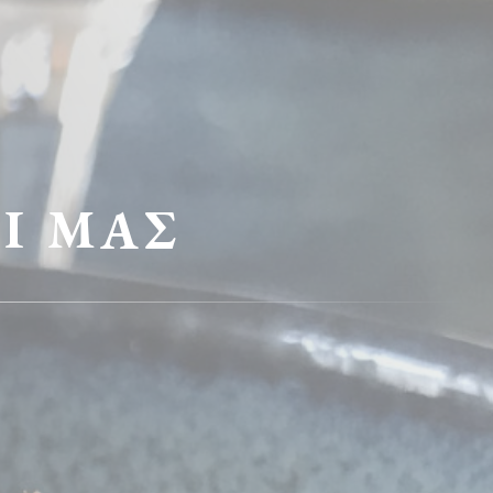
Ί ΜΑΣ