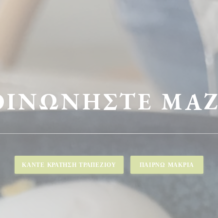
ΟΙΝΩΝΉΣΤΕ ΜΑΖ
ΚΆΝΤΕ ΚΡΆΤΗΣΗ ΤΡΑΠΕΖΙΟΎ
ΠΑΊΡΝΩ ΜΑΚΡΙΆ