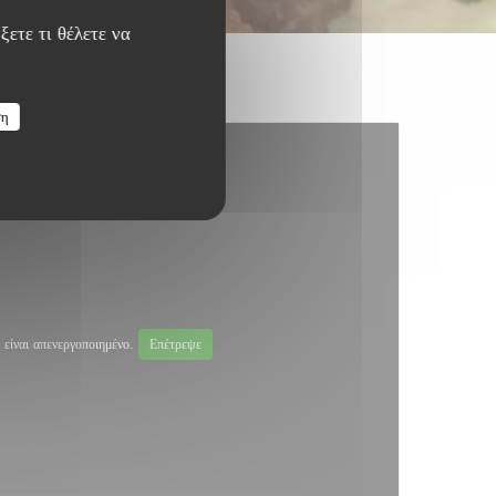
ξετε τι θέλετε να
ση
είναι απενεργοποιημένο.
Επέτρεψε