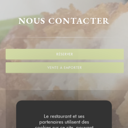
NOUS CONTACTER
RÉSERVER
VENTE À EMPORTER
Le restaurant et ses
partenaires utilisent des
cookies sur ce site, pouvant