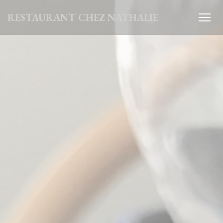
Personnalisation de vos choix en matière de cookies
RESTAURANT CHEZ NATHALIE