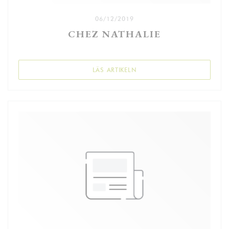
06/12/2019
CHEZ NATHALIE
((ÖPPNAS I ETT NYTT FÖNSTE
LÄS ARTIKELN