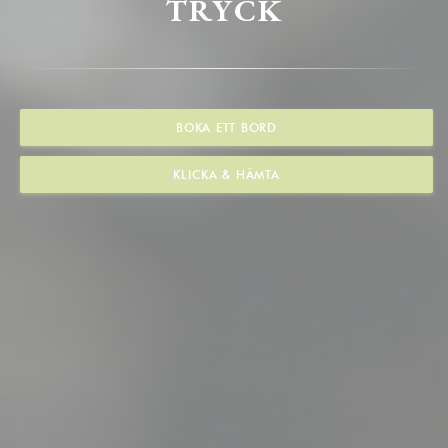
TRYCK
BOKA ETT BORD
KLICKA & HÄMTA