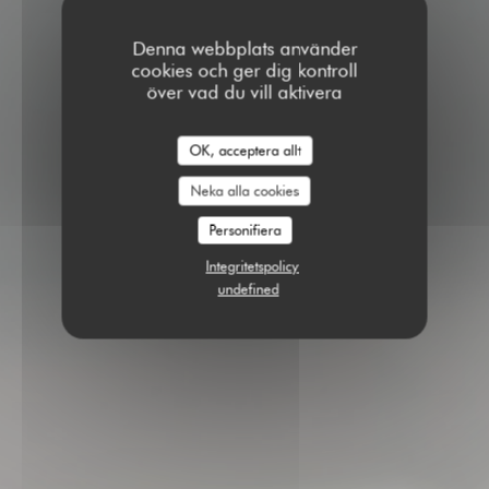
Denna webbplats använder
cookies och ger dig kontroll
över vad du vill aktivera
OK, acceptera allt
Neka alla cookies
Personifiera
Integritetspolicy
undefined