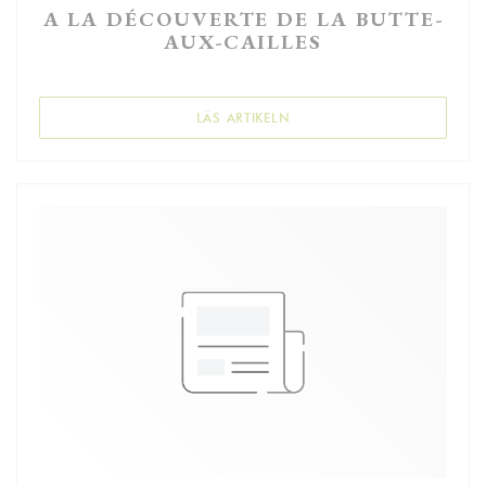
A LA DÉCOUVERTE DE LA BUTTE-
AUX-CAILLES
((ÖPPNAS I ETT NYTT FÖNSTE
LÄS ARTIKELN