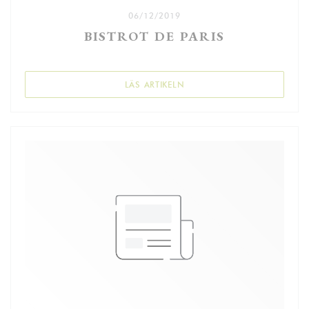
06/12/2019
BISTROT DE PARIS
((ÖPPNAS I ETT NYTT FÖNSTE
LÄS ARTIKELN