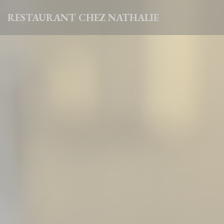
Панель управления cookies
RESTAURANT CHEZ NATHALIE