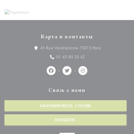
Карта и контакты
((открывается в но
45 Rue Vandrezanne 75013 Paris
01 45 80 20 42
Facebook ((открывается в новом окне))
Twitter ((открывается в новом ок
Instagram ((открывается
Связь с нами
ЗАБРОНИРОВАТЬ СТОЛИК
НАВЫНОС