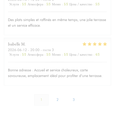
Услуги
:
5
/5
Атмосфера
:
5
/5
Меню
:
5
/5
Цена / качество
:
5
/5
Des plats simples et raffinés en même temps, une jolie terrasse
et un service efficace.
Isabelle
M
2026-06-12
- 20:00 - гости 3
Услуги
:
5
/5
Атмосфера
:
5
/5
Меню
:
5
/5
Цена / качество
:
4
/5
Bonne adresse : Accueil et service chaleureux, carte
savoureuse, emplacement idéal pour profiter d’une terrasse.
1
2
3