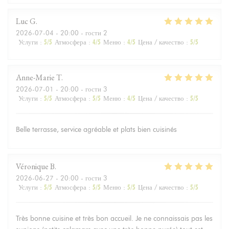
Luc
G
2026-07-04
- 20:00 - гости 2
Услуги
:
5
/5
Атмосфера
:
4
/5
Меню
:
4
/5
Цена / качество
:
5
/5
Anne-Marie
T
2026-07-01
- 20:00 - гости 3
Услуги
:
5
/5
Атмосфера
:
5
/5
Меню
:
4
/5
Цена / качество
:
5
/5
Belle terrasse, service agréable et plats bien cuisinés
Véronique
B
2026-06-27
- 20:00 - гости 3
Услуги
:
5
/5
Атмосфера
:
5
/5
Меню
:
5
/5
Цена / качество
:
5
/5
Très bonne cuisine et très bon accueil. Je ne connaissais pas les