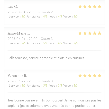
Luc
G
2026-07-04
- 20:00 - Guests 2
Service
:
5
/5
Ambiance
:
4
/5
Food
:
4
/5
Value
:
5
/5
Anne-Marie
T
2026-07-01
- 20:00 - Guests 3
Service
:
5
/5
Ambiance
:
5
/5
Food
:
4
/5
Value
:
5
/5
Belle terrasse, service agréable et plats bien cuisinés
Véronique
B
2026-06-27
- 20:00 - Guests 3
Service
:
5
/5
Ambiance
:
5
/5
Food
:
5
/5
Value
:
5
/5
Très bonne cuisine et très bon accueil. Je ne connaissais pas les
supions (petits calamars avec une très bonne purée) tout est