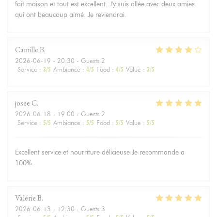
fait maison et tout est excellent. J'y suis allée avec deux amies
qui ont beaucoup aimé. Je reviendrai.
Camille
B
2026-06-19
- 20:30 - Guests 2
Service
:
3
/5
Ambiance
:
4
/5
Food
:
4
/5
Value
:
3
/5
josee
C
2026-06-18
- 19:00 - Guests 2
Service
:
5
/5
Ambiance
:
5
/5
Food
:
5
/5
Value
:
5
/5
Excellent service et nourriture délicieuse Je recommande a
100%
Valérie
B
2026-06-13
- 12:30 - Guests 3