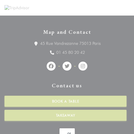
Map and Contact
((opens in a new 
45 Rue Vandrezanne 75013 Paris
01 45 80 20 42
Facebook ((opens in a new window))
Twitter ((opens in a new window
Instagram ((opens in a 
Contact us
BOOK A TABLE
TAKEAWAY