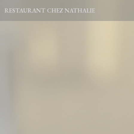
Personalizing your cookie choices
RESTAURANT CHEZ NATHALIE