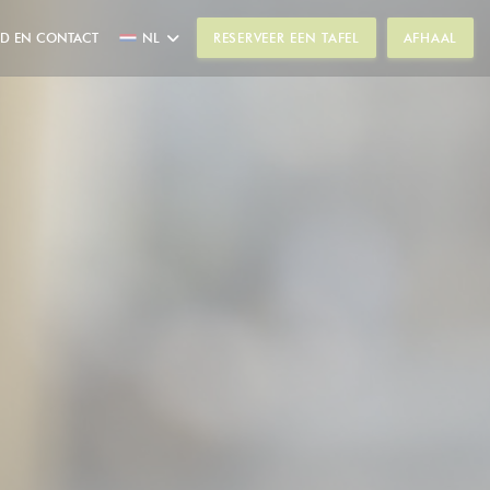
ND EN CONTACT
NL
RESERVEER EEN TAFEL
AFHAAL