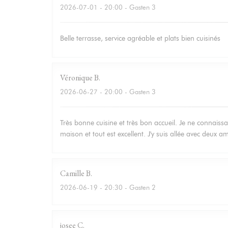
2026-07-01
- 20:00 - Gasten 3
Belle terrasse, service agréable et plats bien cuisinés
Véronique
B
2026-06-27
- 20:00 - Gasten 3
Très bonne cuisine et très bon accueil. Je ne connaissa
maison et tout est excellent. J'y suis allée avec deux 
Camille
B
2026-06-19
- 20:30 - Gasten 2
josee
C