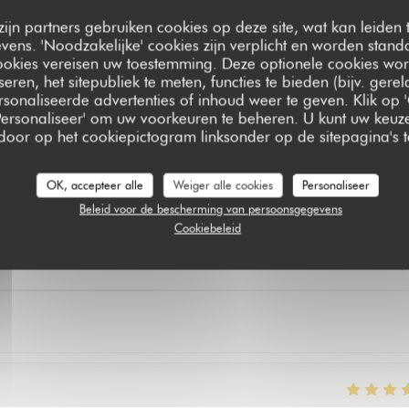
zijn partners gebruiken cookies op deze site, wat kan leiden
ens. 'Noodzakelijke' cookies zijn verplicht en worden standa
ookies vereisen uw toestemming. Deze optionele cookies wo
seren, het sitepubliek te meten, functies te bieden (bijv. gere
sonaliseerde advertenties of inhoud weer te geven. Klik op '
 'Personaliseer' om uw voorkeuren te beheren. U kunt uw keu
 door op het cookiepictogram linksonder op de sitepagina's te
astbeoordelingen
OK, accepteer alle
Weiger alle cookies
Personaliseer
Beleid voor de bescherming van persoonsgegevens
Cookiebeleid
Service
:
5
/5
Atmosfeer
:
5
/5
Keuken
:
5
/5
Kwaliteit / Prijs