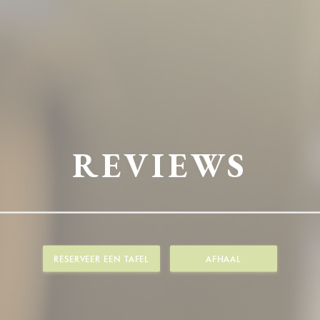
REVIEWS
RESERVEER EEN TAFEL
AFHAAL