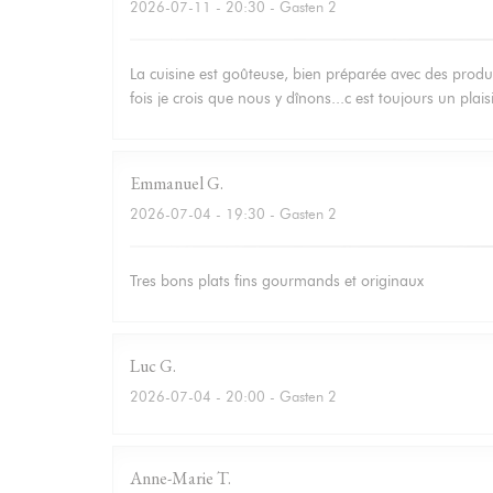
2026-07-11
- 20:30 - Gasten 2
La cuisine est goûteuse, bien préparée avec des produit
fois je crois que nous y dînons...c est toujours un plais
Emmanuel
G
2026-07-04
- 19:30 - Gasten 2
Tres bons plats fins gourmands et originaux
Luc
G
2026-07-04
- 20:00 - Gasten 2
Anne-Marie
T