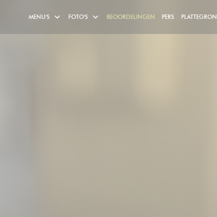
MENU'S
FOTO'S
BEOORDELINGEN
PERS
PLATTEGRO