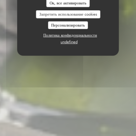
Ок, все активировать
Запретить использование cookies
Персонализировать
Политика конфиденциальности
undefined