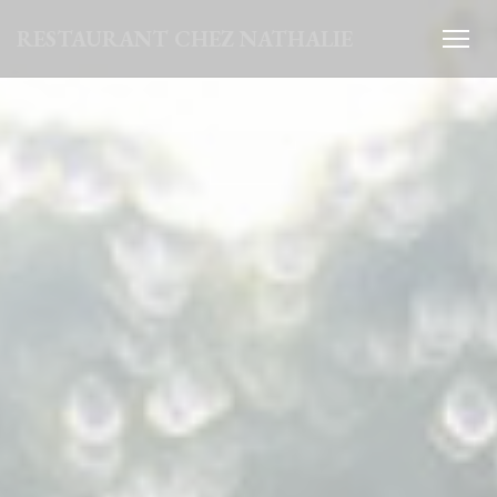
Панель управления cookies
RESTAURANT CHEZ NATHALIE