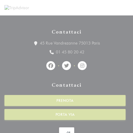
Contattaci
((apre una nuova f
45 Rue Vandrezanne 75013 Paris
01 45 80 20 42
Facebook ((apre una nuova finestra))
Twitter ((apre una nuova finestra
Instagram ((apre una nuo
Contattaci
PRENOTA
PORTA VIA