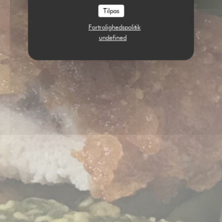
Tilpas
Fortrolighedspolitik
undefined