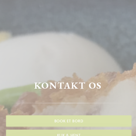
KONTAKT OS
BOOK ET BORD
KLIK & HENT