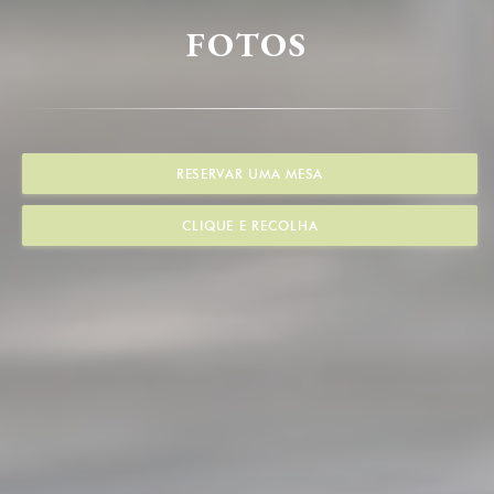
FOTOS
RESERVAR UMA MESA
CLIQUE E RECOLHA