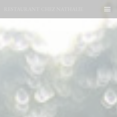
Painel de Gerenciamento de Cookies
RESTAURANT CHEZ NATHALIE