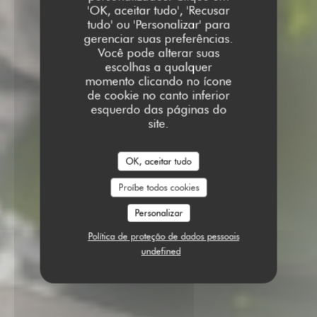
'OK, aceitar tudo', 'Recusar
tudo' ou 'Personalizar' para
gerenciar suas preferências.
Você pode alterar suas
escolhas a qualquer
momento clicando no ícone
de cookie no canto inferior
esquerdo das páginas do
site.
OK, aceitar tudo
Proíbe todos cookies
Personalizar
Política de proteção de dados pessoais
undefined