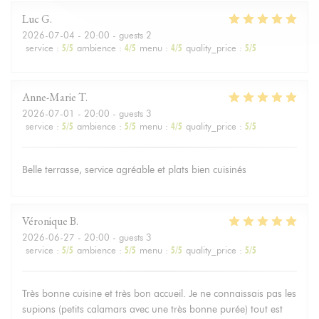
Luc
G
2026-07-04
- 20:00 - guests 2
service
:
5
/5
ambience
:
4
/5
menu
:
4
/5
quality_price
:
5
/5
Anne-Marie
T
2026-07-01
- 20:00 - guests 3
service
:
5
/5
ambience
:
5
/5
menu
:
4
/5
quality_price
:
5
/5
Belle terrasse, service agréable et plats bien cuisinés
Véronique
B
2026-06-27
- 20:00 - guests 3
service
:
5
/5
ambience
:
5
/5
menu
:
5
/5
quality_price
:
5
/5
Très bonne cuisine et très bon accueil. Je ne connaissais pas les
supions (petits calamars avec une très bonne purée) tout est