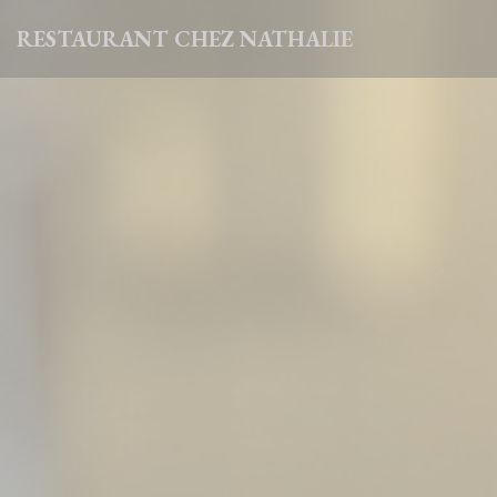
Painel de Gerenciamento de Cookies
RESTAURANT CHEZ NATHALIE