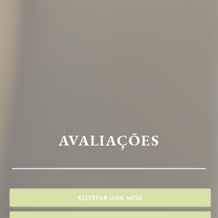
AVALIAÇÕES
RESERVAR UMA MESA