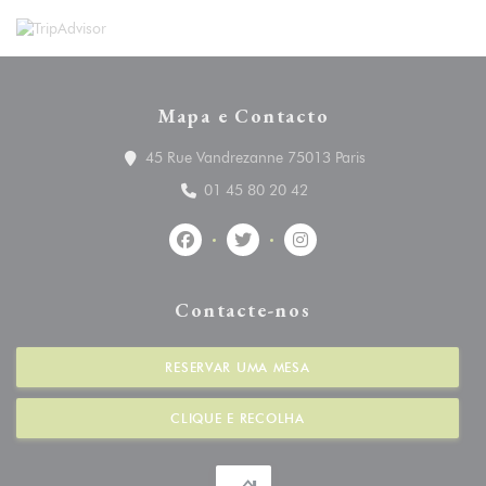
Mapa e Contacto
((abre numa nova 
45 Rue Vandrezanne 75013 Paris
01 45 80 20 42
Facebook ((abre numa nova janela))
Twitter ((abre numa nova janela
Instagram ((abre numa n
Contacte-nos
RESERVAR UMA MESA
CLIQUE E RECOLHA