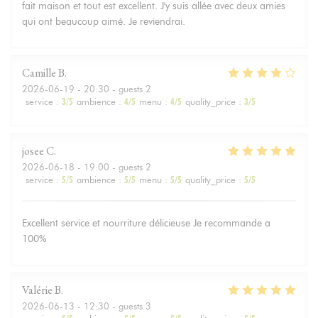
fait maison et tout est excellent. J'y suis allée avec deux amies
qui ont beaucoup aimé. Je reviendrai.
Camille
B
2026-06-19
- 20:30 - guests 2
service
:
3
/5
ambience
:
4
/5
menu
:
4
/5
quality_price
:
3
/5
josee
C
2026-06-18
- 19:00 - guests 2
service
:
5
/5
ambience
:
5
/5
menu
:
5
/5
quality_price
:
5
/5
Excellent service et nourriture délicieuse Je recommande a
100%
Valérie
B
2026-06-13
- 12:30 - guests 3