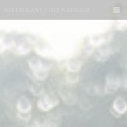
Personnalisation de vos choix en matière de cookies
RESTAURANT CHEZ NATHALIE