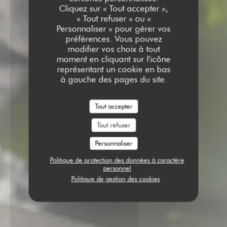
Cliquez sur « Tout accepter »,
« Tout refuser » ou «
Personnaliser » pour gérer vos
préférences. Vous pouvez
modifier vos choix à tout
moment en cliquant sur l'icône
représentant un cookie en bas
à gauche des pages du site.
Tout accepter
Tout refuser
Personnaliser
Politique de protection des données à caractère
personnel
Politique de gestion des cookies