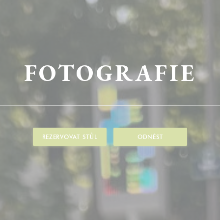
FOTOGRAFIE
REZERVOVAT STŮL
ODNÉST