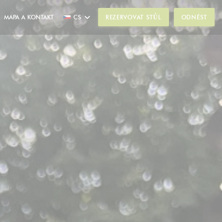
MAPA A KONTAKT
CS
REZERVOVAT STŮL
ODNÉST