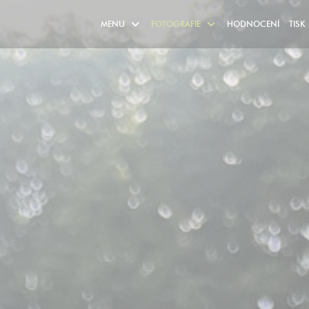
MENU
FOTOGRAFIE
HODNOCENÍ
TISK