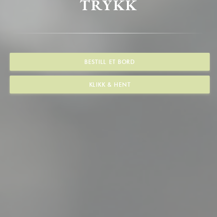
TRYKK
BESTILL ET BORD
KLIKK & HENT