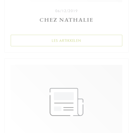
06/12/2019
CHEZ NATHALIE
((ÅPNER I ET NYTT VINDU))
LES ARTIKKELEN