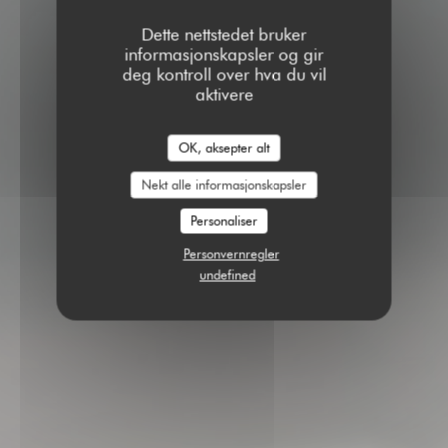
Dette nettstedet bruker
informasjonskapsler og gir
deg kontroll over hva du vil
aktivere
OK, aksepter alt
Nekt alle informasjonskapsler
Personaliser
Personvernregler
undefined