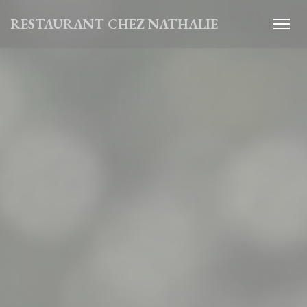
Panel for informasjonskapsler
RESTAURANT CHEZ NATHALIE