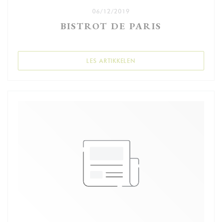
06/12/2019
BISTROT DE PARIS
((ÅPNER I ET NYTT VINDU))
LES ARTIKKELEN