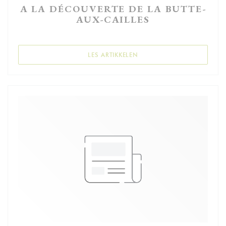
A LA DÉCOUVERTE DE LA BUTTE-
AUX-CAILLES
((ÅPNER I ET NYTT VINDU))
LES ARTIKKELEN