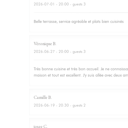
2026-07-01
- 20:00 - guests 3
Belle terrasse, service agréable et plats bien cuisinés
Véronique
B
2026-06-27
- 20:00 - guests 3
Très bonne cuisine et très bon accueil. Je ne connaissa
maison et tout est excellent. J'y suis allée avec deux 
Camille
B
2026-06-19
- 20:30 - guests 2
josee
C