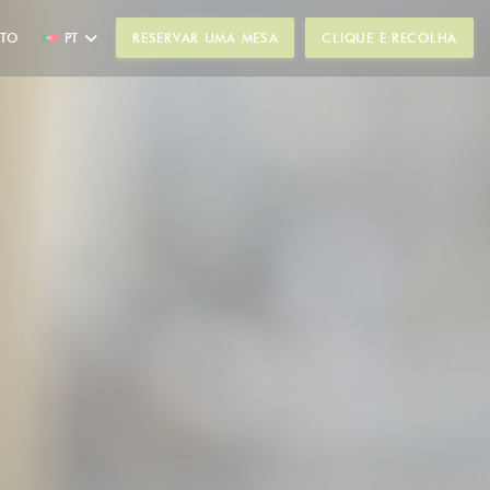
CTO
PT
RESERVAR UMA MESA
CLIQUE E RECOLHA