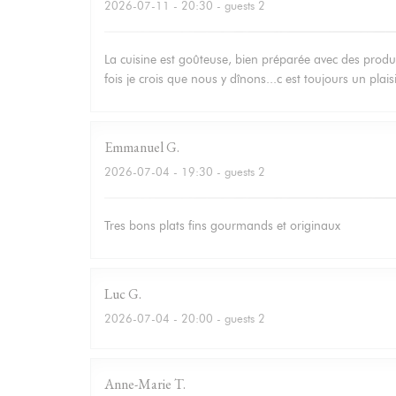
2026-07-11
- 20:30 - guests 2
La cuisine est goûteuse, bien préparée avec des produit
fois je crois que nous y dînons...c est toujours un plais
Emmanuel
G
2026-07-04
- 19:30 - guests 2
Tres bons plats fins gourmands et originaux
Luc
G
2026-07-04
- 20:00 - guests 2
Anne-Marie
T