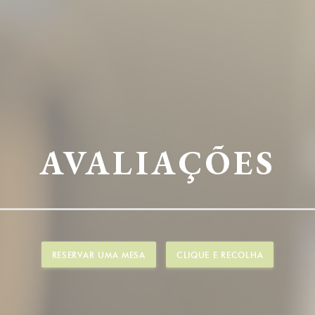
AVALIAÇÕES
RESERVAR UMA MESA
CLIQUE E RECOLHA