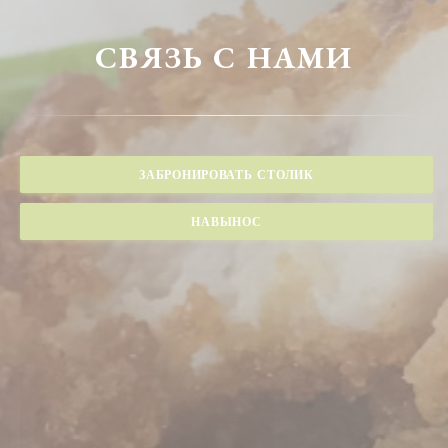
СВЯЗЬ С НАМИ
ЗАБРОНИРОВАТЬ СТОЛИК
НАВЫНОС