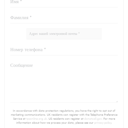
In accordance with data protection regulations, you have the right to opt out of
marketing communications. UK residents can register with the Telephone Preference
Service at
tpsonline.org.uk
. US residents can register at
donotcall.gov
. For more
information about how we process your data, please see our
privacy policy
.