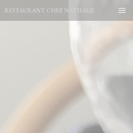
Панель управления cookies
RESTAURANT CHEZ NATHALIE