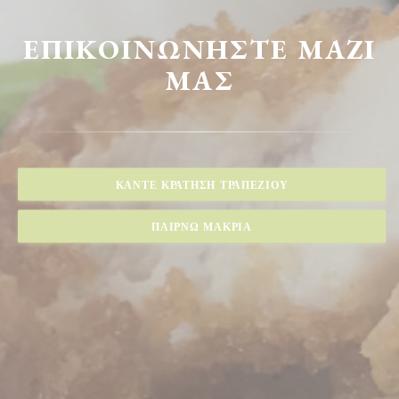
ΕΠΙΚΟΙΝΩΝΉΣΤΕ ΜΑΖΊ
ΜΑΣ
ΚΆΝΤΕ ΚΡΆΤΗΣΗ ΤΡΑΠΕΖΙΟΎ
ΠΑΊΡΝΩ ΜΑΚΡΙΆ