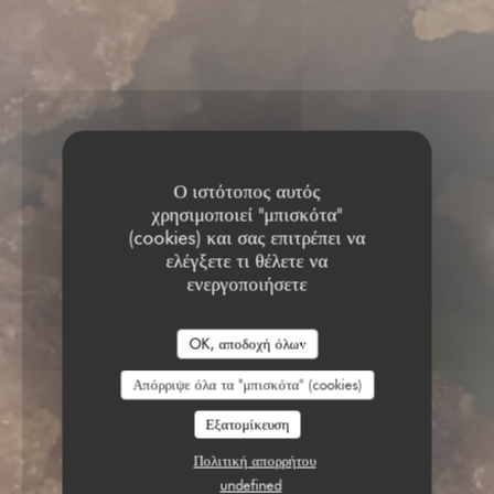
Ο ιστότοπος αυτός
χρησιμοποιεί "μπισκότα"
(cookies) και σας επιτρέπει να
ελέγξετε τι θέλετε να
ενεργοποιήσετε
OK, αποδοχή όλων
Απόρριψε όλα τα "μπισκότα" (cookies)
Εξατομίκευση
Πολιτική απορρήτου
undefined