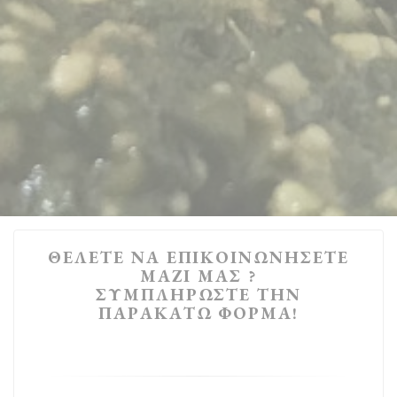
ΘΈΛΕΤΕ ΝΑ ΕΠΙΚΟΙΝΩΝΉΣΕΤΕ
ΜΑΖΊ ΜΑΣ ?
ΣΥΜΠΛΗΡΏΣΤΕ ΤΗΝ
ΠΑΡΑΚΆΤΩ ΦΌΡΜΑ!