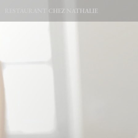
Personalizzazione delle tue scelte sui cookie
RESTAURANT CHEZ NATHALIE