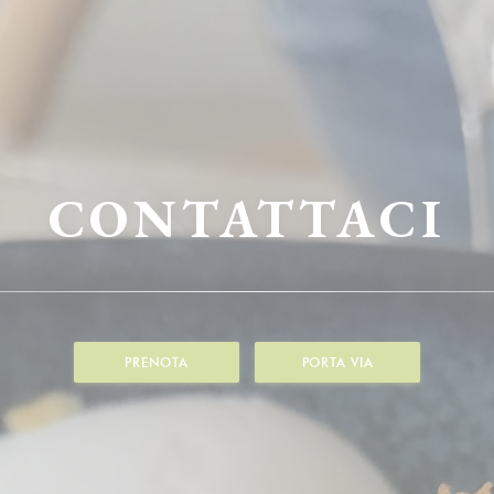
CONTATTACI
PRENOTA
PORTA VIA