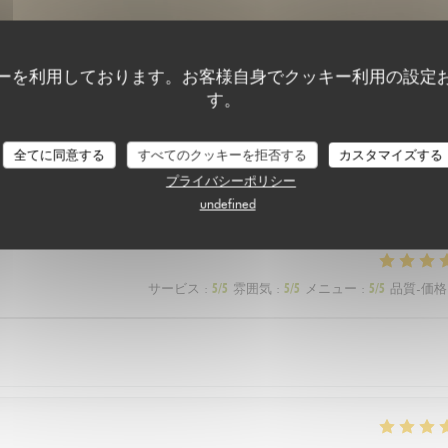
ーを利用しております。お客様自身でクッキー利用の設定
す。
全てに同意する
すべてのクッキーを拒否する
カスタマイズする
顧客の評価
プライバシーポリシー
undefined
サービス
:
5
/5
雰囲気
:
5
/5
メニュー
:
5
/5
品質-価格