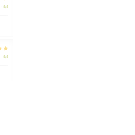
:
5
/5
:
5
/5
:
4
/5