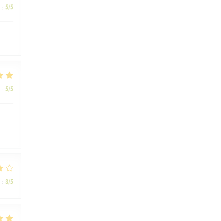
:
5
/5
:
5
/5
:
3
/5