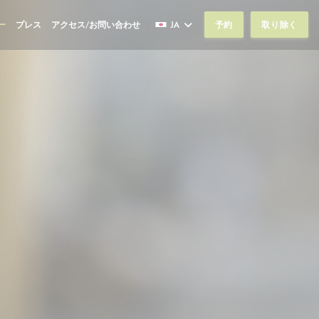
ー
プレス
アクセス/お問い合わせ
JA
予約
取り除く