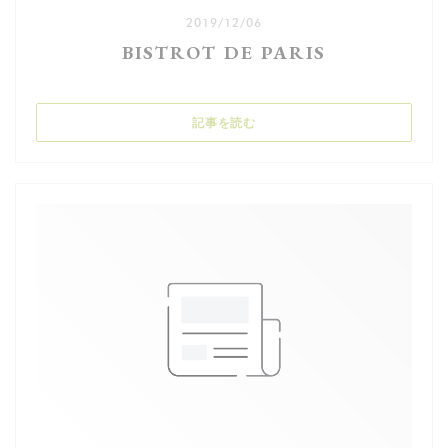
2019/12/06
BISTROT DE PARIS
((新しいウィンドウで開きます))
記事を読む