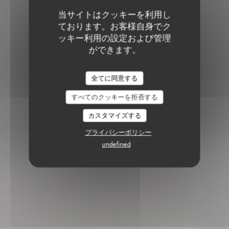
当サイトはクッキーを利用し
ております。お客様自身でク
ッキー利用の設定および管理
ができます。
全てに同意する
すべてのクッキーを拒否する
カスタマイズする
プライバシーポリシー
undefined