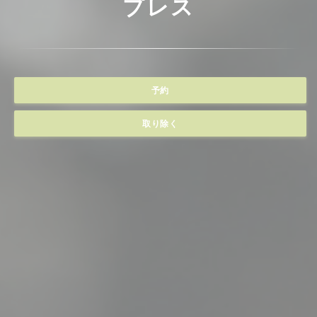
プレス
予約
取り除く