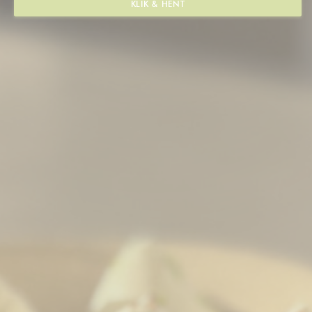
KLIK & HENT