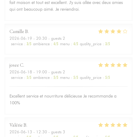
fait maison et tout est excellent. J'y suis allée avec deux amies
qui ont beaucoup aimé. Je reviendrai.
Camille
B
2026-06-19
- 20:30 - guests 2
service
:
3
/5
ambience
:
4
/5
menu
:
4
/5
quality_price
:
3
/5
josee
C
2026-06-18
- 19:00 - guests 2
service
:
5
/5
ambience
:
5
/5
menu
:
5
/5
quality_price
:
5
/5
Excellent service et nourriture délicieuse Je recommande a
100%
Valérie
B
2026-06-13
- 12:30 - guests 3