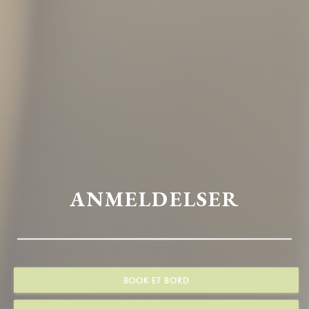
ANMELDELSER
BOOK ET BORD