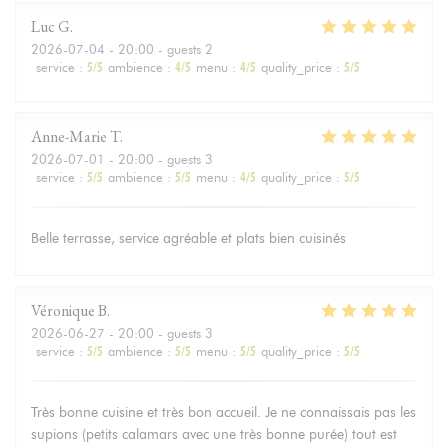
Luc
G
2026-07-04
- 20:00 - guests 2
service
:
5
/5
ambience
:
4
/5
menu
:
4
/5
quality_price
:
5
/5
Anne-Marie
T
2026-07-01
- 20:00 - guests 3
service
:
5
/5
ambience
:
5
/5
menu
:
4
/5
quality_price
:
5
/5
Belle terrasse, service agréable et plats bien cuisinés
Véronique
B
2026-06-27
- 20:00 - guests 3
service
:
5
/5
ambience
:
5
/5
menu
:
5
/5
quality_price
:
5
/5
Très bonne cuisine et très bon accueil. Je ne connaissais pas les
supions (petits calamars avec une très bonne purée) tout est