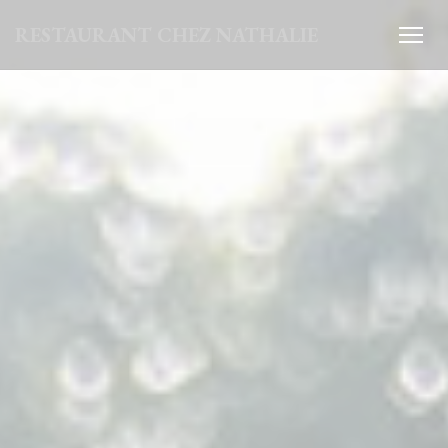
Cookie管理面板
RESTAURANT CHEZ NATHALIE