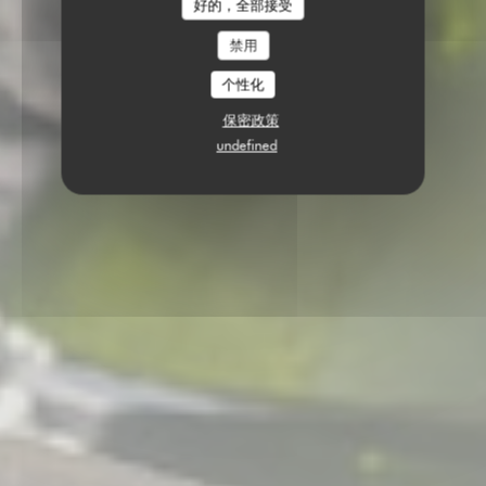
好的，全部接受
禁用
个性化
保密政策
undefined