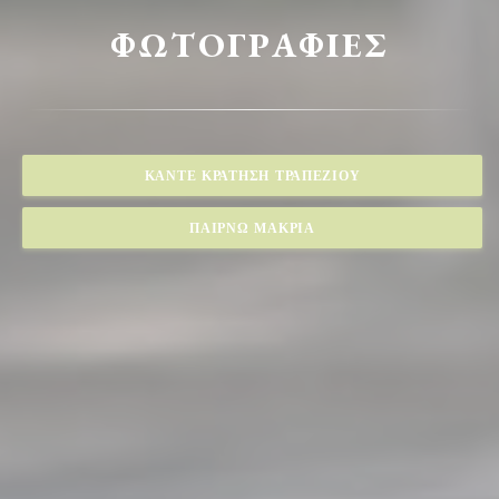
ΦΩΤΟΓΡΑΦΊΕΣ
ΚΆΝΤΕ ΚΡΆΤΗΣΗ ΤΡΑΠΕΖΙΟΎ
ΠΑΊΡΝΩ ΜΑΚΡΙΆ