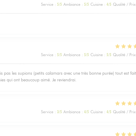
Service
:
5
/5
Ambiance
:
5
/5
Cuisine
:
4
/5
Qualité / Prix
Service
:
5
/5
Ambiance
:
5
/5
Cuisine
:
5
/5
Qualité / Prix
is pas les supions (petits calamars avec une très bonne purée) tout est fait
amies qui ont beaucoup aimé. Je reviendrai.
Service
:
3
/5
Ambiance
:
4
/5
Cuisine
:
4
/5
Qualité / Prix