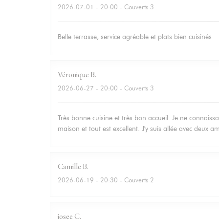
2026-07-01
- 20:00 - Couverts 3
Belle terrasse, service agréable et plats bien cuisinés
Véronique
B
2026-06-27
- 20:00 - Couverts 3
Très bonne cuisine et très bon accueil. Je ne connaissa
maison et tout est excellent. J'y suis allée avec deux 
Camille
B
2026-06-19
- 20:30 - Couverts 2
josee
C