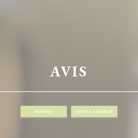
AVIS
RÉSERVER
VENTE À EMPORTER