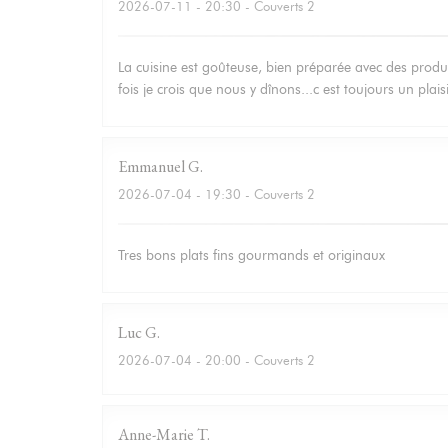
2026-07-11
- 20:30 - Couverts 2
La cuisine est goûteuse, bien préparée avec des produit
fois je crois que nous y dînons...c est toujours un plais
Emmanuel
G
2026-07-04
- 19:30 - Couverts 2
Tres bons plats fins gourmands et originaux
Luc
G
2026-07-04
- 20:00 - Couverts 2
Anne-Marie
T