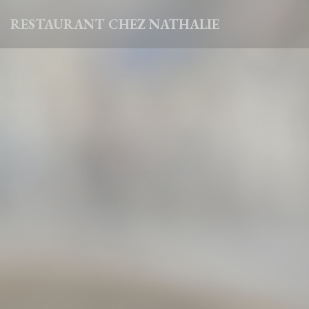
Personnalisation de vos choix en matière de cookies
RESTAURANT CHEZ NATHALIE