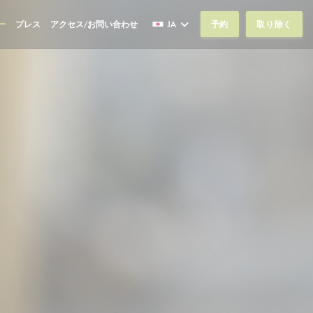
ー
プレス
アクセス/お問い合わせ
JA
予約
取り除く