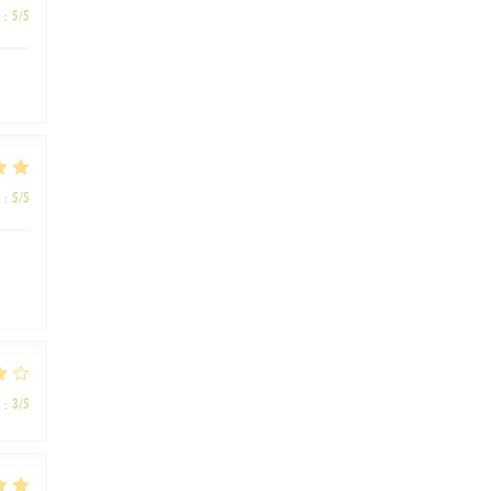
:
5
/5
:
5
/5
:
3
/5