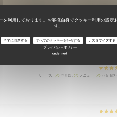
ーを利用しております。お客様自身でクッキー利用の設定
す。
全てに同意する
すべてのクッキーを拒否する
カスタマイズする
顧客の評価
プライバシーポリシー
undefined
サービス
:
5
/5
雰囲気
:
5
/5
メニュー
:
5
/5
品質-価格