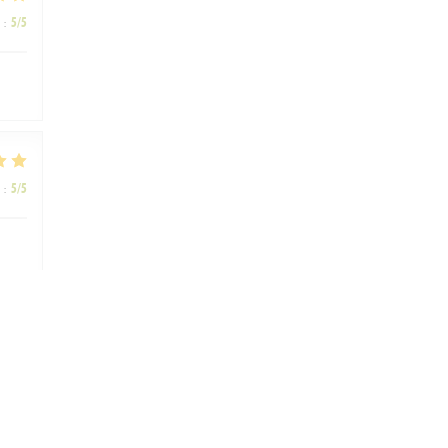
:
5
/5
:
5
/5
:
4
/5