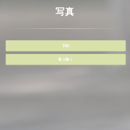
写真
予約
取り除く