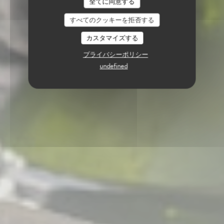
全てに同意する
すべてのクッキーを拒否する
カスタマイズする
プライバシーポリシー
undefined