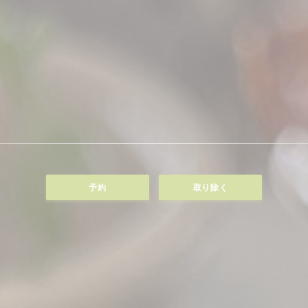
予約
取り除く