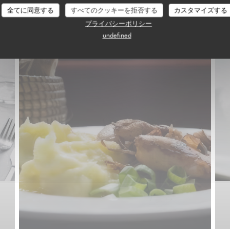
全てに同意する
すべてのクッキーを拒否する
カスタマイズする
プライバシーポリシー
undefined