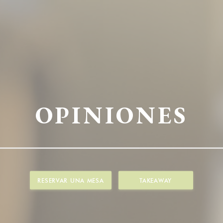
OPINIONES
RESERVAR UNA MESA
TAKEAWAY