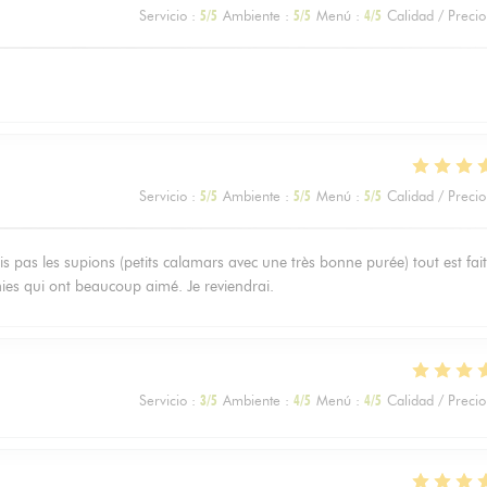
Servicio
:
5
/5
Ambiente
:
5
/5
Menú
:
4
/5
Calidad / Precio
Servicio
:
5
/5
Ambiente
:
5
/5
Menú
:
5
/5
Calidad / Precio
is pas les supions (petits calamars avec une très bonne purée) tout est fait
amies qui ont beaucoup aimé. Je reviendrai.
Servicio
:
3
/5
Ambiente
:
4
/5
Menú
:
4
/5
Calidad / Precio