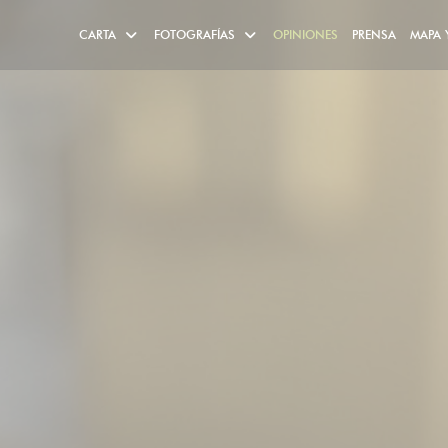
CARTA
FOTOGRAFÍAS
OPINIONES
PRENSA
MAPA 