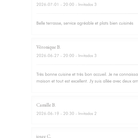
2026-07-01
- 20:00 - Invitados 3
Belle terrasse, service agréable et plats bien cuisinés
Véronique
B
2026-06-27
- 20:00 - Invitados 3
Très bonne cuisine et très bon accueil. Je ne connaissa
maison et tout est excellent. J'y suis allée avec deux 
Camille
B
2026-06-19
- 20:30 - Invitados 2
josee
C