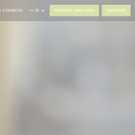
Y CONTACTO
ES
RESERVAR UNA MESA
TAKEAWAY