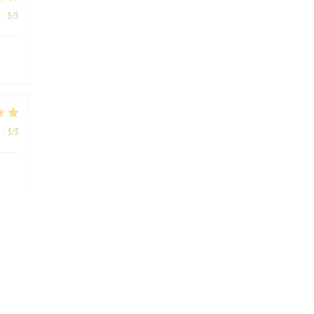
:
5
/5
:
5
/5
:
4
/5