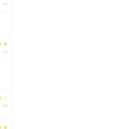
:
5
/5
:
5
/5
:
3
/5