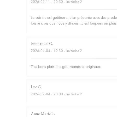
2026-07-11
- 20:30 - Invitados 2
La cuisine est goûteuse, bien préparée avec des produit
fois je crois que nous y dînons...c est toujours un plais
Emmanuel
G
2026-07-04
- 19:30 - Invitados 2
Tres bons plats fins gourmands et originaux
Luc
G
2026-07-04
- 20:00 - Invitados 2
Anne-Marie
T