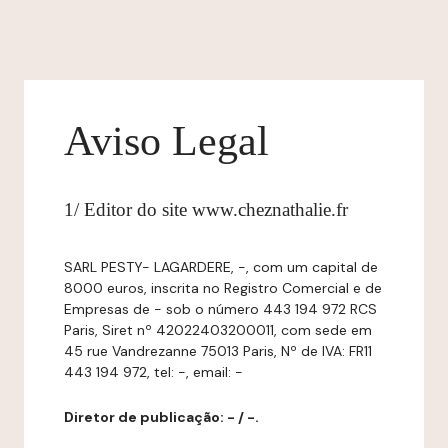
Aviso Legal
1/ Editor do site www.cheznathalie.fr
SARL PESTY- LAGARDERE, -, com um capital de
8000 euros, inscrita no Registro Comercial e de
Empresas de - sob o número 443 194 972 RCS
Paris, Siret nº 42022403200011, com sede em
45 rue Vandrezanne 75013 Paris, Nº de IVA: FR11
443 194 972, tel: -, email: -
Diretor de publicação: - / -.