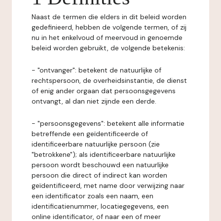
Naast de termen die elders in dit beleid worden
gedefinieerd, hebben de volgende termen, of zij
nu in het enkelvoud of meervoud in genoemde
beleid worden gebruikt, de volgende betekenis:
- "ontvanger": betekent de natuurlijke of
rechtspersoon, de overheidsinstantie, de dienst
of enig ander orgaan dat persoonsgegevens
ontvangt, al dan niet zijnde een derde.
- "persoonsgegevens": betekent alle informatie
betreffende een geïdentificeerde of
identificeerbare natuurlijke persoon (zie
"betrokkene"); als identificeerbare natuurlijke
persoon wordt beschouwd een natuurlijke
persoon die direct of indirect kan worden
geïdentificeerd, met name door verwijzing naar
een identificator zoals een naam, een
identificatienummer, locatiegegevens, een
online identificator, of naar een of meer