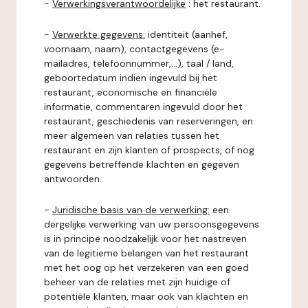
-
Verwerkingsverantwoordelijke
: het restaurant.
-
Verwerkte gegevens:
identiteit (aanhef,
voornaam, naam), contactgegevens (e-
mailadres, telefoonnummer,...), taal / land,
geboortedatum indien ingevuld bij het
restaurant, economische en financiële
informatie, commentaren ingevuld door het
restaurant, geschiedenis van reserveringen, en
meer algemeen van relaties tussen het
restaurant en zijn klanten of prospects, of nog
gegevens betreffende klachten en gegeven
antwoorden.
-
Juridische basis van de verwerking:
een
dergelijke verwerking van uw persoonsgegevens
is in principe noodzakelijk voor het nastreven
van de legitieme belangen van het restaurant
met het oog op het verzekeren van een goed
beheer van de relaties met zijn huidige of
potentiële klanten, maar ook van klachten en