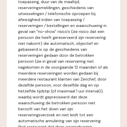
toepassing, duur van de maaltijd,
reserveringsmeldingen, geschiedenis van
uitwisselingen / telefonische oproepen bij
afwezigheid indien van toepassing /
reserveringen / bestellingen en waarschuwing in
geval van "no-show" risico's (zie risico dat een
persoon die heeft gereserveerd zijn reservering
niet nakomt) die automatisch, objectief en
gebaseerd is op de geschiedenis van
reserveringen gedaan door de betrokken
persoon (zie in geval van reservering niet
nagekomen in de voorgaande 12 maanden of als
meerdere reserveringen worden gedaan bij
meerdere restaurant klanten van Zenchef, door
dezelfde persoon, voor dezelfde dag en op
hetzelfde tijdstip (of maximaal 1 uur interval)),
waarbij wordt gepreciseerd dat deze
waarschuwing de betrokken persoon niet
berooft van het doen van zijn
reserveringsverzoek en niet leidt tot een
automatische annulering van zijn reservering
(het restaurant dat deze waarschuwing