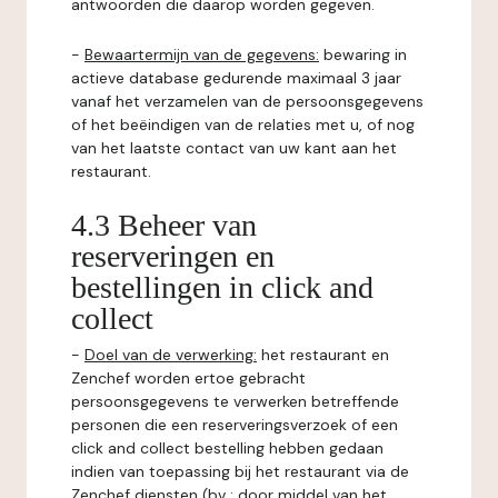
antwoorden die daarop worden gegeven.
-
Bewaartermijn van de gegevens:
bewaring in
actieve database gedurende maximaal 3 jaar
vanaf het verzamelen van de persoonsgegevens
of het beëindigen van de relaties met u, of nog
van het laatste contact van uw kant aan het
restaurant.
4.3 Beheer van
reserveringen en
bestellingen in click and
collect
-
Doel van de verwerking:
het restaurant en
Zenchef worden ertoe gebracht
persoonsgegevens te verwerken betreffende
personen die een reserveringsverzoek of een
click and collect bestelling hebben gedaan
indien van toepassing bij het restaurant via de
Zenchef diensten (bv : door middel van het