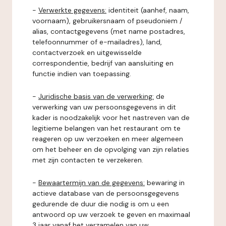
-
Verwerkte gegevens:
identiteit (aanhef, naam,
voornaam), gebruikersnaam of pseudoniem /
alias, contactgegevens (met name postadres,
telefoonnummer of e-mailadres), land,
contactverzoek en uitgewisselde
correspondentie, bedrijf van aansluiting en
functie indien van toepassing.
-
Juridische basis van de verwerking:
de
verwerking van uw persoonsgegevens in dit
kader is noodzakelijk voor het nastreven van de
legitieme belangen van het restaurant om te
reageren op uw verzoeken en meer algemeen
om het beheer en de opvolging van zijn relaties
met zijn contacten te verzekeren.
-
Bewaartermijn van de gegevens:
bewaring in
actieve database van de persoonsgegevens
gedurende de duur die nodig is om u een
antwoord op uw verzoek te geven en maximaal
3 jaar vanaf het verzamelen van uw