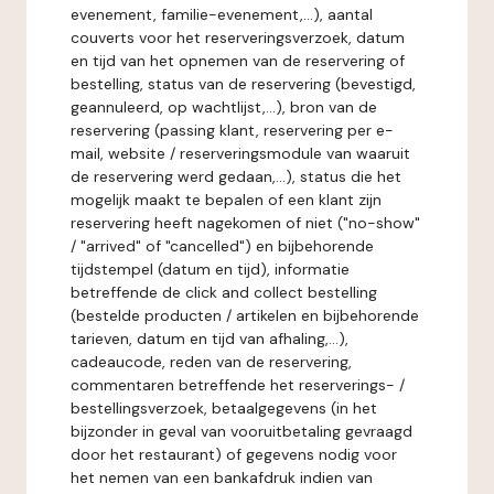
evenement, familie-evenement,...), aantal
couverts voor het reserveringsverzoek, datum
en tijd van het opnemen van de reservering of
bestelling, status van de reservering (bevestigd,
geannuleerd, op wachtlijst,...), bron van de
reservering (passing klant, reservering per e-
mail, website / reserveringsmodule van waaruit
de reservering werd gedaan,...), status die het
mogelijk maakt te bepalen of een klant zijn
reservering heeft nagekomen of niet ("no-show"
/ "arrived" of "cancelled") en bijbehorende
tijdstempel (datum en tijd), informatie
betreffende de click and collect bestelling
(bestelde producten / artikelen en bijbehorende
tarieven, datum en tijd van afhaling,...),
cadeaucode, reden van de reservering,
commentaren betreffende het reserverings- /
bestellingsverzoek, betaalgegevens (in het
bijzonder in geval van vooruitbetaling gevraagd
door het restaurant) of gegevens nodig voor
het nemen van een bankafdruk indien van