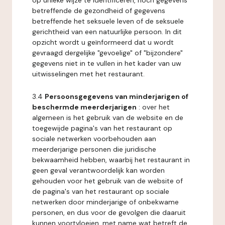
op unieke wijze te identificeren, noch gegevens
betreffende de gezondheid of gegevens
betreffende het seksuele leven of de seksuele
gerichtheid van een natuurlijke persoon. In dit
opzicht wordt u geïnformeerd dat u wordt
gevraagd dergelijke "gevoelige" of "bijzondere"
gegevens niet in te vullen in het kader van uw
uitwisselingen met het restaurant.
3.4
Persoonsgegevens van minderjarigen of
beschermde meerderjarigen
: over het
algemeen is het gebruik van de website en de
toegewijde pagina's van het restaurant op
sociale netwerken voorbehouden aan
meerderjarige personen die juridische
bekwaamheid hebben, waarbij het restaurant in
geen geval verantwoordelijk kan worden
gehouden voor het gebruik van de website of
de pagina's van het restaurant op sociale
netwerken door minderjarige of onbekwame
personen, en dus voor de gevolgen die daaruit
kunnen voortvloeien, met name wat betreft de