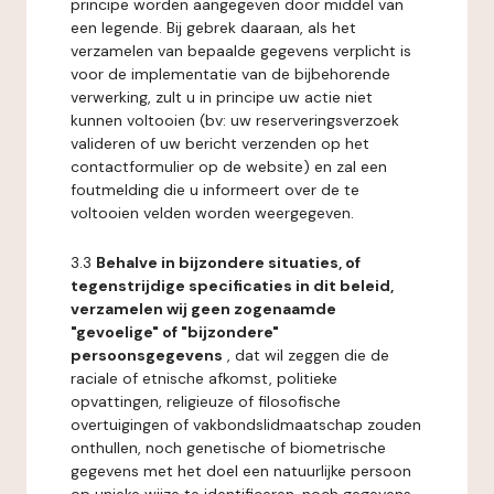
principe worden aangegeven door middel van
een legende. Bij gebrek daaraan, als het
verzamelen van bepaalde gegevens verplicht is
voor de implementatie van de bijbehorende
verwerking, zult u in principe uw actie niet
kunnen voltooien (bv: uw reserveringsverzoek
valideren of uw bericht verzenden op het
contactformulier op de website) en zal een
foutmelding die u informeert over de te
voltooien velden worden weergegeven.
3.3
Behalve in bijzondere situaties, of
tegenstrijdige specificaties in dit beleid,
verzamelen wij geen zogenaamde
"gevoelige" of "bijzondere"
persoonsgegevens
, dat wil zeggen die de
raciale of etnische afkomst, politieke
opvattingen, religieuze of filosofische
overtuigingen of vakbondslidmaatschap zouden
onthullen, noch genetische of biometrische
gegevens met het doel een natuurlijke persoon