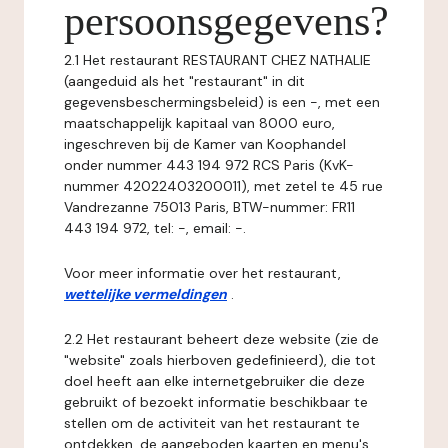
persoonsgegevens?
2.1 Het restaurant RESTAURANT CHEZ NATHALIE
(aangeduid als het "restaurant" in dit
gegevensbeschermingsbeleid) is een -, met een
maatschappelijk kapitaal van 8000 euro,
ingeschreven bij de Kamer van Koophandel
onder nummer 443 194 972 RCS Paris (KvK-
nummer 42022403200011), met zetel te 45 rue
Vandrezanne 75013 Paris, BTW-nummer: FR11
443 194 972, tel: -, email: -.
Voor meer informatie over het restaurant,
wettelijke vermeldingen
.
2.2 Het restaurant beheert deze website (zie de
"website" zoals hierboven gedefinieerd), die tot
doel heeft aan elke internetgebruiker die deze
gebruikt of bezoekt informatie beschikbaar te
stellen om de activiteit van het restaurant te
ontdekken, de aangeboden kaarten en menu's,