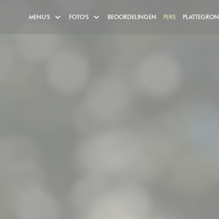
MENU'S
FOTO'S
BEOORDELINGEN
PERS
PLATTEGRO