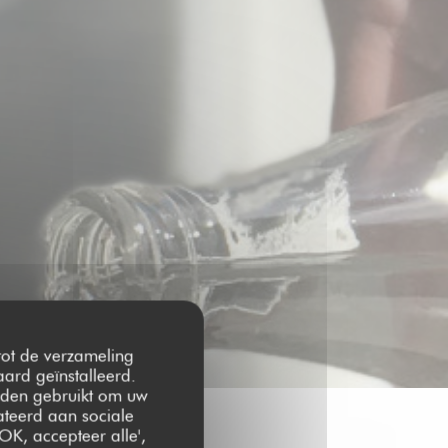
 tot de verzameling
ard geïnstalleerd.
rden gebruikt om uw
lateerd aan sociale
OK, accepteer alle',