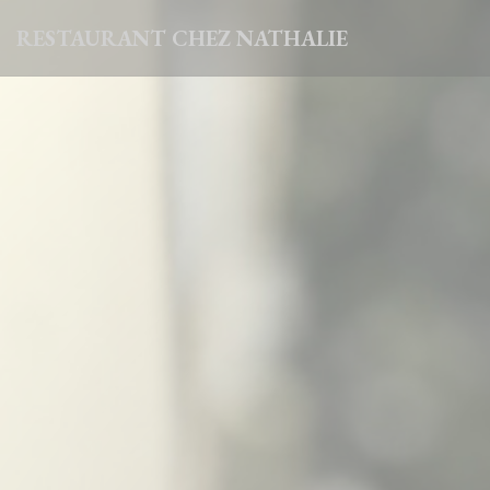
Cookies beheer paneel
RESTAURANT CHEZ NATHALIE