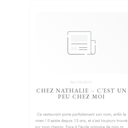
06/10/2017
CHEZ NATHALIE – C’EST UN
PEU CHEZ MOI
Ce restaurant porte parfaitement son nom, enfin le
mien ! Il existe depuis 15 ans, et s’est toujours trouvé
sur mon chemin. Face à l’école primaire de mini moi,