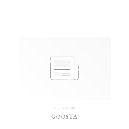
NIEUW VENSTER))
01/12/2009
GOOSTA