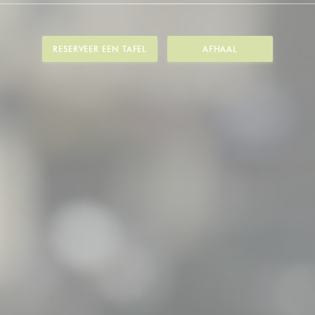
RESERVEER EEN TAFEL
AFHAAL