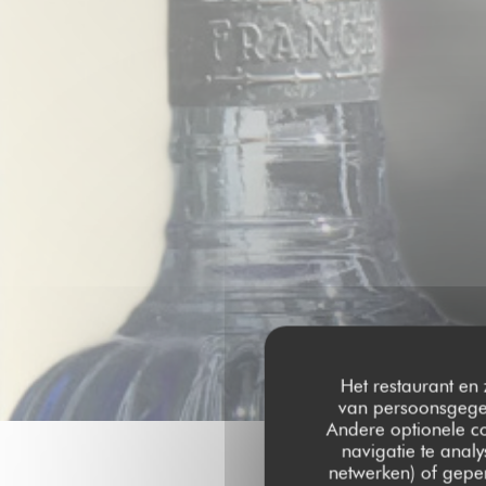
Het restaurant en 
van persoonsgegev
Andere optionele c
navigatie te analy
netwerken) of geper