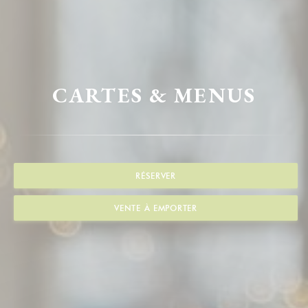
CARTES & MENUS
RÉSERVER
VENTE À EMPORTER