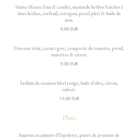
Sainte-Maure frais & cendré, marinade herbes fraiches (
fines herbes, cerfeuil, estragon, persil plat) & huile de
noix.
9,00 EUR
Poireaux rôtis, yaourt grec, compotée de tomates, persil,
noisettes & citron.
9,00 EUR
Sashimi de saumon label rouge, huile d'olive, citron,
raifort.
15,00 EUR
Plats
Supions au piment d'Espelette, purée de pommes de