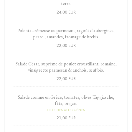
terre.
24,00 EUR
Polenta crémeuse au parmesan, ragoût d'aubergines,
pesto , amandes, fromage de brebis.
22,00 EUR
Salade César, suprême de poulet croustillant, romaine,
vinaigrette parmesan & anchois, œuf bio.
22,00 EUR
Salade comme en Grèce, tomates, olives Taggiasche,
féta, origan.
LISTE DES ALLERGÈNES
21,00 EUR