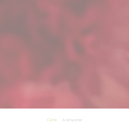
Carte
A emporter