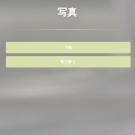
写真
予約
取り除く