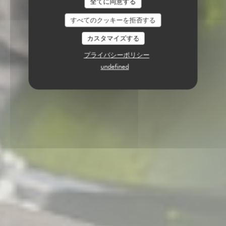
全てに同意する
すべてのクッキーを拒否する
カスタマイズする
プライバシーポリシー
undefined