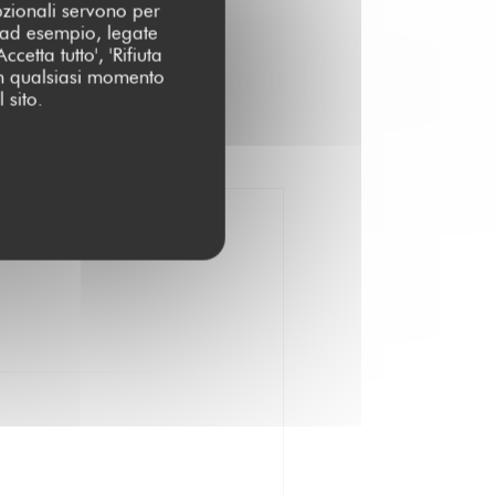
pzionali servono per
 (ad esempio, legate
cetta tutto', 'Rifiuta
 in qualsiasi momento
 sito.