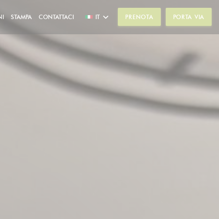
NI
STAMPA
CONTATTACI
IT
PRENOTA
PORTA VIA