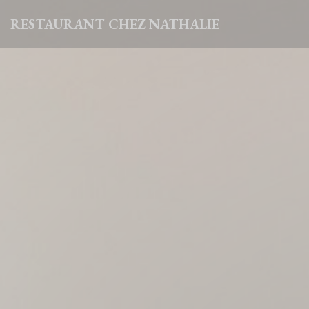
Personalizzazione delle tue scelte sui cookie
RESTAURANT CHEZ NATHALIE