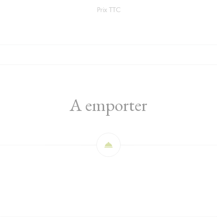
Prix TTC
A emporter