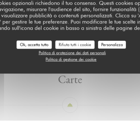
cookies opzionali richiedono il tuo consenso. Questi cookies o
avigazione, misurare l'audience del sito, fornire funzionalità
visualizzare pubblicità o contenuti personalizzati. Clicca su 'Ac
za' per gestire le tue preferenze. Puoi modificare le tue scelte
ando sull'icona del cookie in basso a sinistra delle pagine del
Carte
A emporter
Ok, accetta tutto
Rifiuta tutti i cookie
Personalizza
Politica di protezione dei dati personali
Politica di gestione dei cookie
Carte