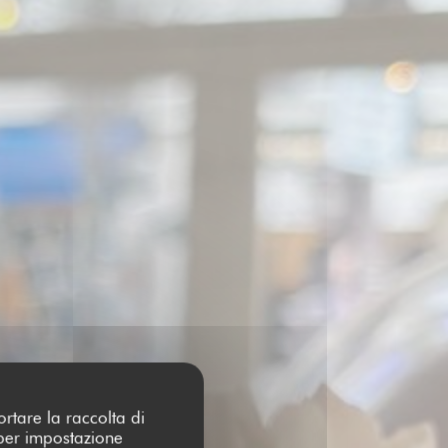
ortare la raccolta di
 per impostazione