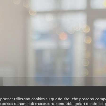
oi partner utilizzano cookies su questo sito, che possono comp
I cookies denominati «necessari» sono obbligatori e installati