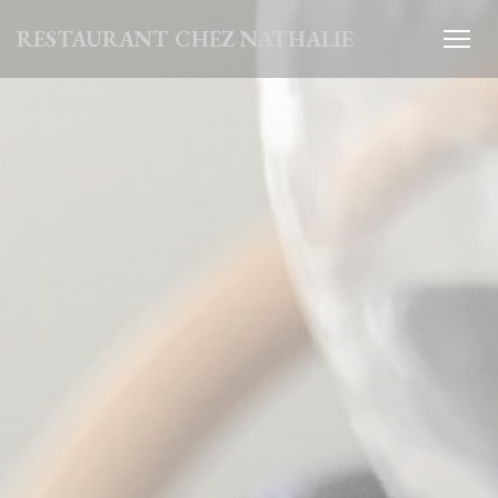
Personnalisation de vos choix en matière de cookies
RESTAURANT CHEZ NATHALIE