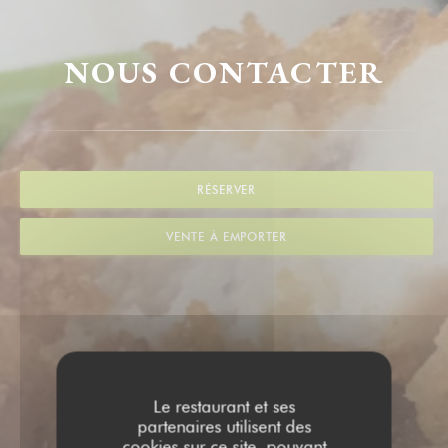
NOUS CONTACTER
RÉSERVER
VENTE À EMPORTER
Le restaurant et ses
partenaires utilisent des
cookies sur ce site, pouvant